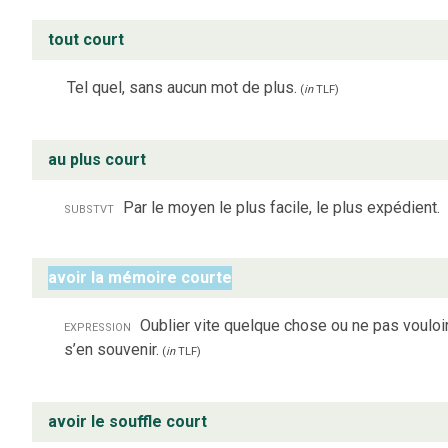
tout court
Tel quel, sans aucun mot de plus.
(
in
TLF
)
au plus court
substvt
Par le moyen le plus facile, le plus expédient.
avoir la mémoire courte
expression
Oublier vite quelque chose ou ne pas vouloi
s’en souvenir.
(
in
TLF
)
avoir le souffle court