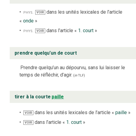
phys.
dans les unités lexicales de l’article
VOIR
«
onde
»
phys.
dans l’article «
1. court
»
VOIR
prendre quelqu’un de court
Prendre quelqu’un au dépourvu, sans lui laisser le
temps de réfléchir, d’agir.
(
in
TLF
)
tirer à la courte
paille
dans les unités lexicales de l’article «
paille
»
VOIR
dans l’article «
1. court
»
VOIR