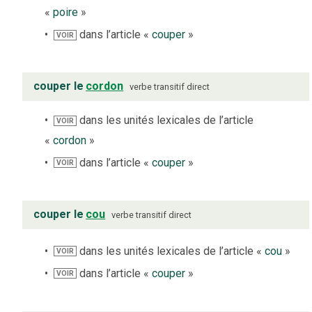
«
poire
»
dans l’article «
couper
»
VOIR
couper le
cordon
verbe
transitif direct
dans les unités lexicales de l’article
VOIR
«
cordon
»
dans l’article «
couper
»
VOIR
couper le
cou
verbe
transitif direct
dans les unités lexicales de l’article «
cou
»
VOIR
dans l’article «
couper
»
VOIR