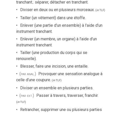
tranchant
;
séparer, détacher en tranchant.
Diviser en deux ou en plusieurs morceaux.
(
in
TLF
)
Tailler (un vêtement) dans une étoffe.
Enlever (une partie d’un ensemble) à l’aide d’un
instrument tranchant.
Enlever (un membre, un organe) à l’aide d’un
instrument tranchant.
Tailler (une production du corps qui se
renouvelle).
Blesser, faire une incision, une entaille.
(par anal.)
Provoquer une sensation analogue à
celle d’une coupure.
(
in
TLF
)
Diviser un ensemble en plusieurs parties.
(par ext.)
Passer à travers, traverser, franchir.
(
in
TLF
)
Retrancher, supprimer une ou plusieurs parties