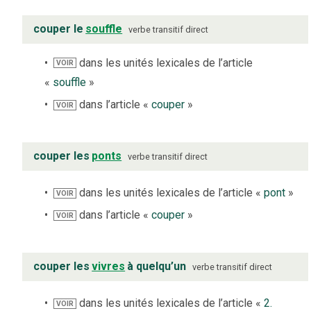
couper le
souffle
verbe
transitif direct
dans les unités lexicales de l’article
VOIR
«
souffle
»
dans l’article «
couper
»
VOIR
couper les
ponts
verbe
transitif direct
dans les unités lexicales de l’article «
pont
»
VOIR
dans l’article «
couper
»
VOIR
couper les
vivres
à quelqu’un
verbe
transitif direct
dans les unités lexicales de l’article «
2.
VOIR