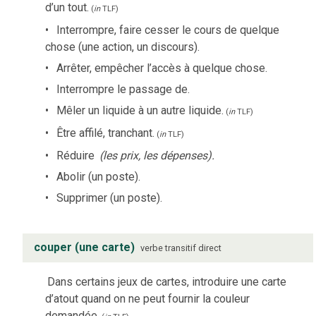
d’un tout.
(
in
TLF
)
Interrompre, faire cesser le cours de quelque
chose (une action, un discours).
Arrêter, empêcher l’accès à quelque chose.
Interrompre le passage de.
Mêler un liquide à un autre liquide.
(
in
TLF
)
Être affilé, tranchant.
(
in
TLF
)
Réduire
(les prix, les dépenses).
Abolir (un poste).
Supprimer (un poste).
couper (une carte)
verbe
transitif direct
Dans certains jeux de cartes, introduire une carte
d’atout quand on ne peut fournir la couleur
demandée.