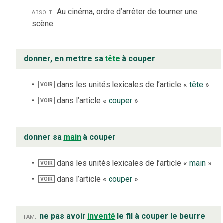
absolt
Au cinéma, ordre d’arrêter de tourner une
scène.
donner, en mettre sa
tête
à couper
dans les unités lexicales de l’article «
tête
»
VOIR
dans l’article «
couper
»
VOIR
donner sa
main
à couper
dans les unités lexicales de l’article «
main
»
VOIR
dans l’article «
couper
»
VOIR
fam.
ne pas avoir
inventé
le fil à couper le beurre