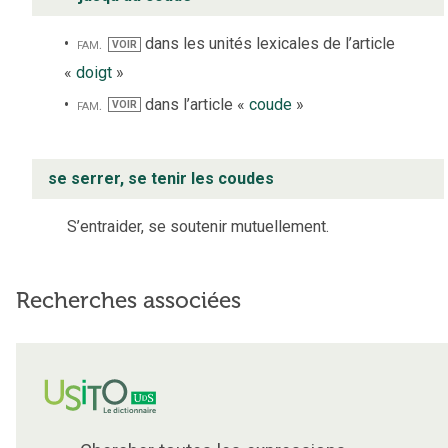
fam.
dans les unités lexicales de l’article
VOIR
«
doigt
»
fam.
dans l’article «
coude
»
VOIR
se serrer, se tenir les coudes
S’entraider, se soutenir mutuellement.
Recherches associées