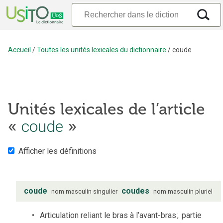
Accueil
/
Toutes les unités lexicales du dictionnaire
/
coude
Unités lexicales de l’article
«
coude
»
Afficher les définitions
coude
coudes
nom
masculin
singulier
nom
masculin
pluriel
Articulation reliant le bras à l’avant-bras
;
partie