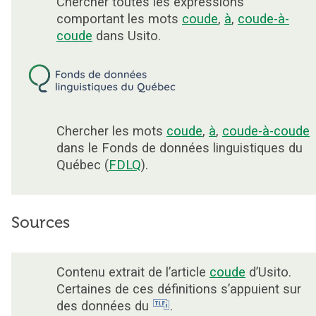
Chercher toutes les expressions
comportant les mots
coude
,
à
,
coude-à-
coude
dans Usito.
Chercher les mots
coude
,
à
,
coude-à-coude
dans le Fonds de données linguistiques du
Québec (
FDLQ
).
Sources
Contenu extrait de l’article
coude
d’Usito.
Certaines de ces définitions s’appuient sur
des données du
.