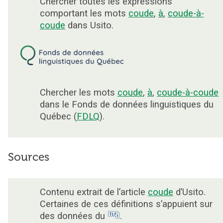
Chercher toutes les expressions
comportant les mots
coude
,
à
,
coude-à-
coude
dans Usito.
Chercher les mots
coude
,
à
,
coude-à-coude
dans le Fonds de données linguistiques du
Québec (
FDLQ
).
Sources
Contenu extrait de l’article
coude
d’Usito.
Certaines de ces définitions s’appuient sur
des données du
.