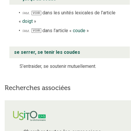
fam.
dans les unités lexicales de l’article
VOIR
«
doigt
»
fam.
dans l’article «
coude
»
VOIR
se serrer, se tenir les coudes
S’entraider, se soutenir mutuellement.
Recherches associées