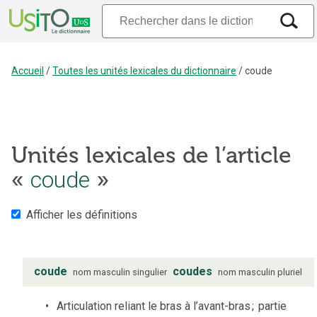
Accueil
/
Toutes les unités lexicales du dictionnaire
/
coude
Unités lexicales de l’article
«
coude
»
Afficher les définitions
coude
coudes
nom
masculin
singulier
nom
masculin
pluriel
Articulation reliant le bras à l’avant-bras
;
partie