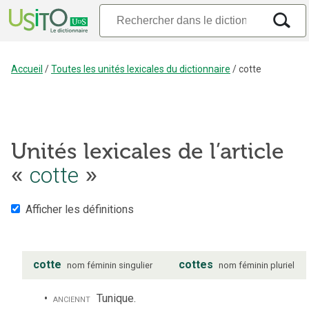
Accueil
/
Toutes les unités lexicales du dictionnaire
/
cotte
Unités lexicales de l’article
«
cotte
»
Afficher les définitions
cotte
cottes
nom
féminin
singulier
nom
féminin
pluriel
anciennt
Tunique.