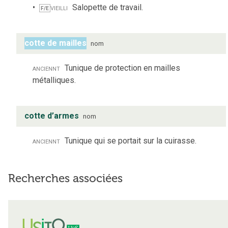
vieilli
Salopette de travail.
F/E
cotte de mailles
nom
anciennt
Tunique de protection en mailles
métalliques.
cotte d’armes
nom
anciennt
Tunique qui se portait sur la cuirasse.
Recherches associées