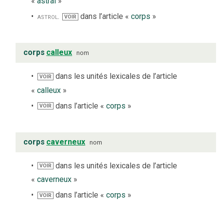
«
astral
»
astrol.
dans l’article «
corps
»
VOIR
corps
calleux
nom
dans les unités lexicales de l’article
VOIR
«
calleux
»
dans l’article «
corps
»
VOIR
corps
caverneux
nom
dans les unités lexicales de l’article
VOIR
«
caverneux
»
dans l’article «
corps
»
VOIR