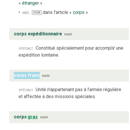
«
étranger
»
méd.
dans l’article «
corps
»
VOIR
corps expéditionnaire
nom
spécialt
Constitué spécialement pour accomplir une
expédition lointaine.
corps franc
nom
spécialt
Unité n’appartenant pas à l’armée régulière
et affectée à des missions spéciales.
corps
gras
nom