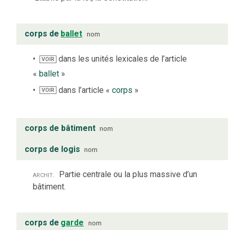
corps de
ballet
nom
dans les unités lexicales de l’article
VOIR
«
ballet
»
dans l’article «
corps
»
VOIR
corps de bâtiment
nom
corps de logis
nom
archit.
Partie centrale ou la plus massive d’un
bâtiment.
corps de
garde
nom