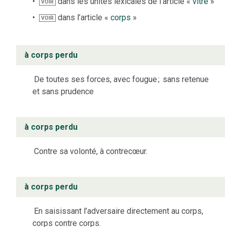
dans les unités lexicales de l’article «
vitré
»
VOIR
dans l’article «
corps
»
VOIR
à corps perdu
De toutes ses forces, avec fougue
;
sans retenue
et sans prudence
à corps perdu
Contre sa volonté, à contrecœur.
à corps perdu
En saisissant l’adversaire directement au corps,
corps contre corps.