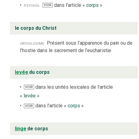
psychol.
dans l’article «
corps
»
VOIR
le corps du Christ
catholicisme
Présent sous l’apparence du pain ou de
l’hostie dans le sacrement de l’eucharistie.
levée
du corps
dans les unités lexicales de l’article
VOIR
«
levée
»
dans l’article «
corps
»
VOIR
linge
de corps