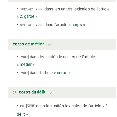
spécialt
dans les unités lexicales de l’article
VOIR
«
2. garde
»
spécialt
dans l’article «
corps
»
VOIR
corps de
métier
nom
dans les unités lexicales de l’article
VOIR
«
métier
»
dans l’article «
corps
»
VOIR
dr.
corps du
délit
nom
dr.
dans les unités lexicales de l’article «
1.
VOIR
délit
»