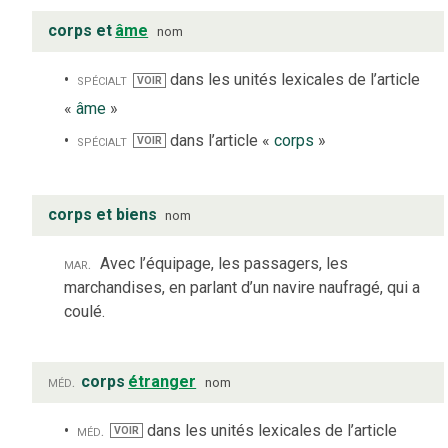
corps et
âme
nom
spécialt
dans les unités lexicales de l’article
VOIR
«
âme
»
spécialt
dans l’article «
corps
»
VOIR
corps et biens
nom
mar.
Avec l’équipage, les passagers, les
marchandises, en parlant d’un navire naufragé, qui a
coulé.
méd.
corps
étranger
nom
méd.
dans les unités lexicales de l’article
VOIR