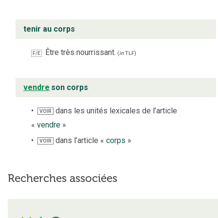
tenir au corps
Être très nourrissant.
F/E
(
in
TLF
)
vendre
son corps
dans les unités lexicales de l’article
VOIR
«
vendre
»
dans l’article «
corps
»
VOIR
Recherches associées