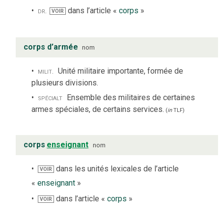
dr.
dans l’article «
corps
»
VOIR
corps d’armée
nom
milit.
Unité militaire importante, formée de
plusieurs divisions.
spécialt
Ensemble des militaires de certaines
armes spéciales, de certains services.
(
in
TLF
)
corps
enseignant
nom
dans les unités lexicales de l’article
VOIR
«
enseignant
»
dans l’article «
corps
»
VOIR