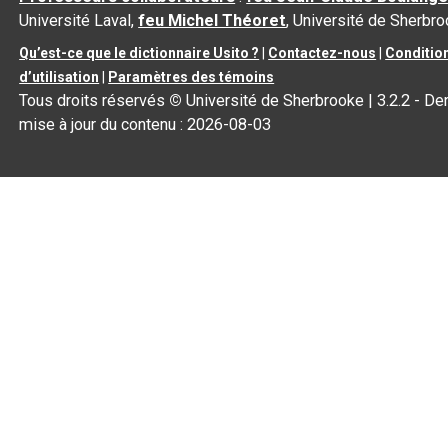
Université Laval,
feu Michel Théoret
, Université de Sherbr
Qu’est-ce que le dictionnaire Usito ?
|
Contactez-nous
|
Conditio
d’utilisation
|
Paramètres des témoins
Tous droits réservés
©
Université de Sherbrooke |
3.2.2
- Der
mise à jour du contenu :
2026-08-03