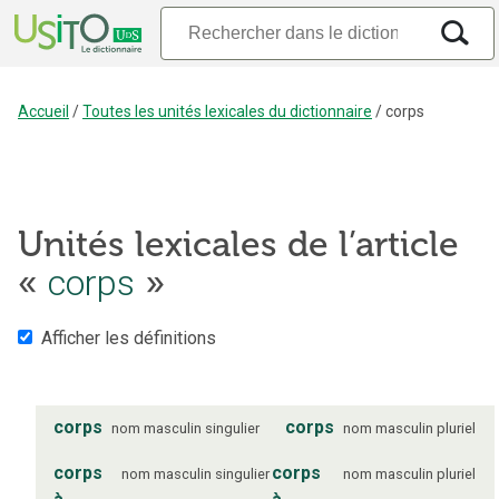
Accueil
/
Toutes les unités lexicales du dictionnaire
/
corps
Unités lexicales de l’article
«
corps
»
Afficher les définitions
corps
corps
nom
masculin
singulier
nom
masculin
pluriel
corps
corps
nom
masculin
singulier
nom
masculin
pluriel