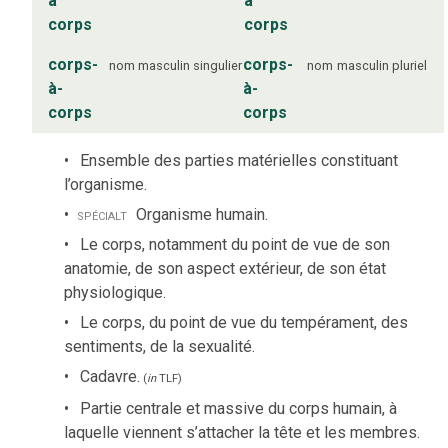
à
à
corps
corps
corps-
corps-
nom
masculin
singulier
nom
masculin
pluriel
à-
à-
corps
corps
Ensemble des parties matérielles constituant
l’organisme.
spécialt
Organisme humain.
Le corps, notamment du point de vue de son
anatomie, de son aspect extérieur, de son état
physiologique.
Le corps, du point de vue du tempérament, des
sentiments, de la sexualité.
Cadavre.
(
in
TLF
)
Partie centrale et massive du corps humain, à
laquelle viennent s’attacher la tête et les membres.