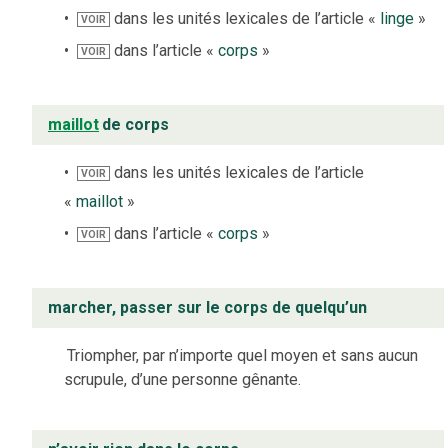
dans les unités lexicales de l’article «
linge
»
VOIR
dans l’article «
corps
»
VOIR
maillot
de corps
dans les unités lexicales de l’article
VOIR
«
maillot
»
dans l’article «
corps
»
VOIR
marcher, passer sur le corps de quelqu’un
Triompher, par n’importe quel moyen et sans aucun
scrupule, d’une personne gênante.