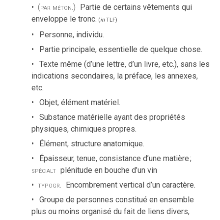
(par méton.)
Partie de certains vêtements qui
enveloppe le tronc.
(
in
TLF
)
Personne, individu.
Partie principale, essentielle de quelque chose.
Texte même (d’une lettre, d’un livre, etc.), sans les
indications secondaires, la préface, les annexes,
etc.
Objet, élément matériel.
Substance matérielle ayant des propriétés
physiques, chimiques propres.
Élément, structure anatomique.
Épaisseur, tenue, consistance d’une matière
;
spécialt
plénitude en bouche d’un vin
typogr.
Encombrement vertical d’un caractère.
Groupe de personnes constitué en ensemble
plus ou moins organisé du fait de liens divers,