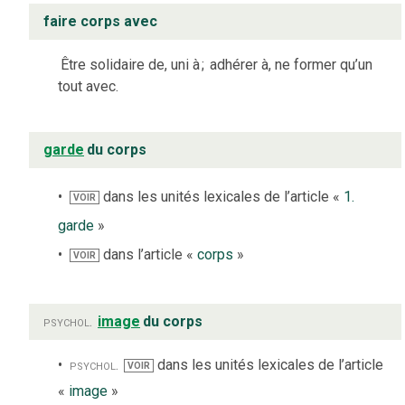
faire corps avec
Être solidaire de, uni à
;
adhérer à, ne former qu’un
tout avec.
garde
du corps
dans les unités lexicales de l’article «
1.
VOIR
garde
»
dans l’article «
corps
»
VOIR
psychol.
image
du corps
psychol.
dans les unités lexicales de l’article
VOIR
«
image
»