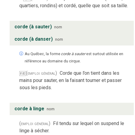
quartiers, rondins) et cordé, quelle que soit sa taille.
corde (à sauter)
nom
corde (à danser)
nom
Au Québec, la forme
corde à sauter
est surtout utilisée en
référence au domaine du cirque.
(emploi général)
Corde que l’on tient dans les
F/E
mains pour sauter, en la faisant tourner et passer
sous les pieds.
corde à linge
nom
(emploi général)
Fil tendu sur lequel on suspend le
linge à sécher.