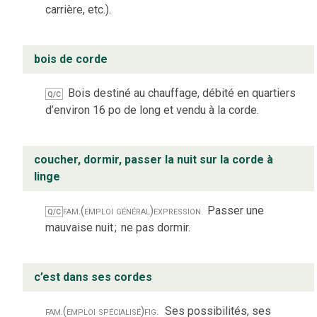
carrière, etc.).
bois de corde
Bois destiné au chauffage, débité en quartiers
Q/C
d’environ 16 po de long et vendu à la corde.
coucher, dormir, passer la nuit sur la corde à
linge
fam.
(emploi général)
expression
Passer une
Q/C
mauvaise nuit
;
ne pas dormir.
c’est dans ses cordes
fam.
(emploi spécialisé)
fig.
Ses possibilités, ses