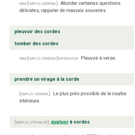
fam.
(emploi général)
Aborder certaines questions
délicates, rappeler de mauvais souvenirs.
pleuvoir des cordes
tomber des cordes
fam.
(emploi général)
expression
Pleuvoir à verse.
prendre un virage à la corde
(emploi général)
Le plus près possible de la courbe
intérieure.
(emploi spécialisé)
quatuor
à cordes