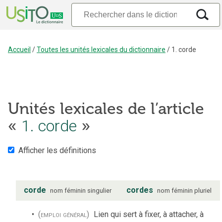
Accueil
/
Toutes les unités lexicales du dictionnaire
/
1. corde
Unités lexicales de l’article
«
1. corde
»
Afficher les définitions
corde
cordes
nom
féminin
singulier
nom
féminin
pluriel
(emploi général)
Lien qui sert à fixer, à attacher, à