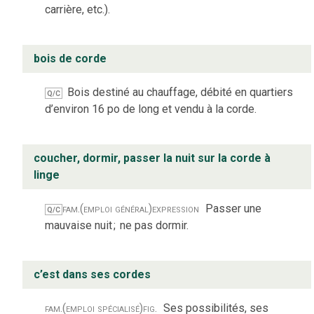
carrière, etc.).
bois de corde
Bois destiné au chauffage, débité en quartiers
Q/C
d’environ 16 po de long et vendu à la corde.
coucher, dormir, passer la nuit sur la corde à
linge
fam.
(emploi général)
expression
Passer une
Q/C
mauvaise nuit
;
ne pas dormir.
c’est dans ses cordes
fam.
(emploi spécialisé)
fig.
Ses possibilités, ses