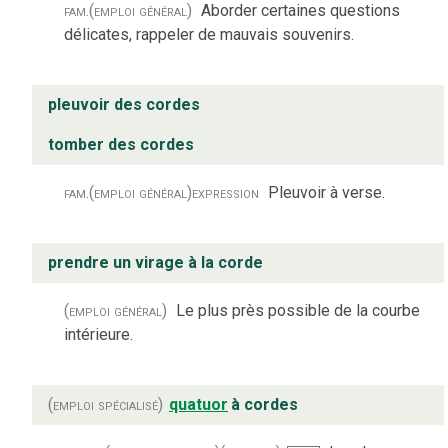
fam.
(emploi général)
Aborder certaines questions
délicates, rappeler de mauvais souvenirs.
pleuvoir des cordes
tomber des cordes
fam.
(emploi général)
expression
Pleuvoir à verse.
prendre un virage à la corde
(emploi général)
Le plus près possible de la courbe
intérieure.
(emploi spécialisé)
quatuor
à cordes