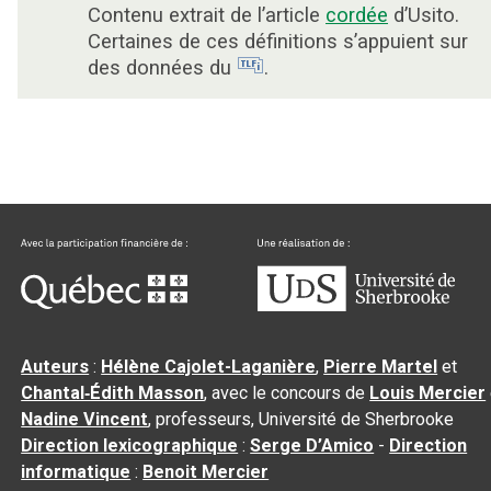
Contenu extrait de l’article
cordée
d’Usito.
Certaines de ces définitions s’appuient sur
des données du
.
Auteurs
:
Hélène Cajolet-Laganière
,
Pierre Martel
et
Chantal‑Édith Masson
, avec le concours de
Louis Mercier
Nadine Vincent
, professeurs, Université de Sherbrooke
Direction lexicographique
:
Serge D’Amico
-
Direction
informatique
:
Benoit Mercier