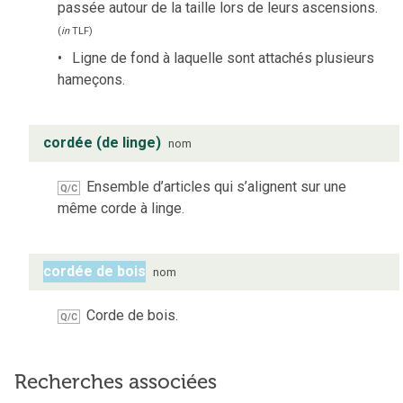
passée autour de la taille lors de leurs ascensions.
(
in
TLF
)
Ligne de fond à laquelle sont attachés plusieurs
hameçons.
cordée (de linge)
nom
Ensemble d’articles qui s’alignent sur une
Q/C
même corde à linge.
cordée de bois
nom
Corde de bois.
Q/C
Recherches associées