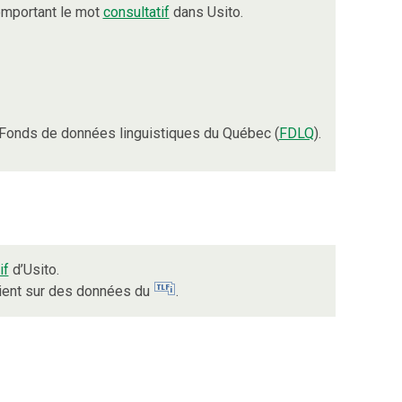
omportant le mot
consultatif
dans Usito.
Fonds de données linguistiques du Québec (
FDLQ
).
if
d’Usito.
uient sur des données du
.