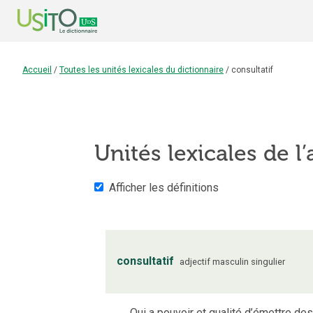
Accueil
/
Toutes les unités lexicales du dictionnaire
/
consultatif
Unités lexicales de l’
Afficher les définitions
consultatif
adjectif
masculin
singulier
Qui a pouvoir et qualité d’émettre des