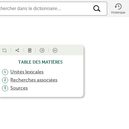
Historique
Table des matières
Unités lexicales
1
Recherches associées
2
Sources
3