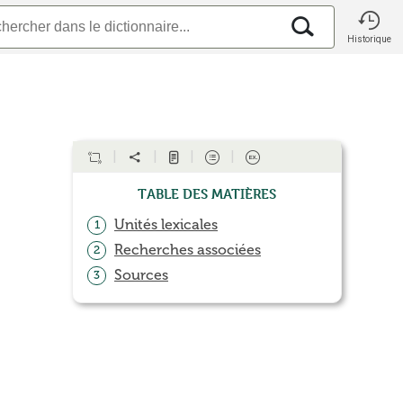
Historique
Table des matières
Unités lexicales
1
Recherches associées
2
Sources
3