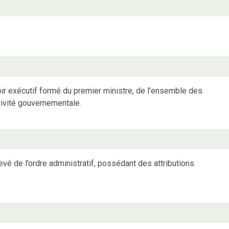
r exécutif formé du premier ministre, de l’ensemble des
ctivité gouvernementale.
levé de l’ordre administratif, possédant des attributions