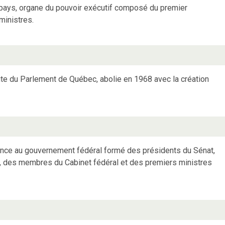
 pays, organe du pouvoir exécutif composé du premier
ministres.
e du Parlement de Québec, abolie en 1968 avec la création
ance au gouvernement fédéral formé des présidents du Sénat,
 des membres du Cabinet fédéral et des premiers ministres