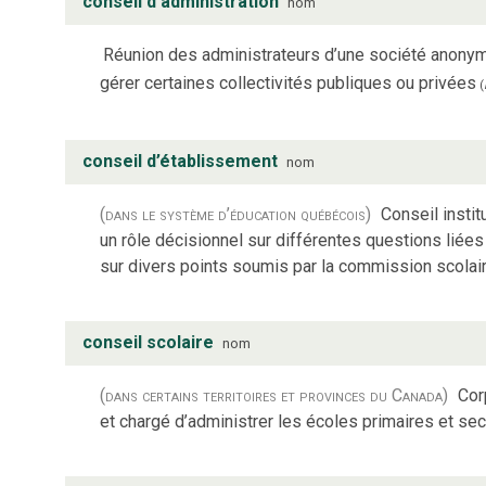
conseil d’administration
nom
Réunion des administrateurs d’une société anony
gérer certaines collectivités publiques ou privées
(
conseil d’établissement
nom
(dans le système d’éducation québécois)
Conseil insti
un rôle décisionnel sur différentes questions liées 
sur divers points soumis par la commission scolair
conseil scolaire
nom
(dans certains territoires et provinces du Canada)
Cor
et chargé d’administrer les écoles primaires et se