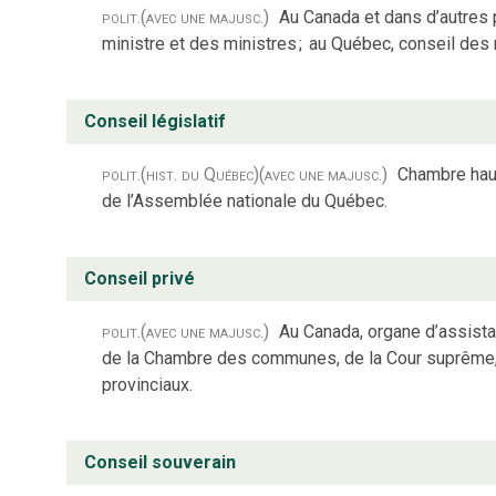
polit.
(avec une majusc.)
Au Canada et dans d’autres
ministre et des ministres
;
au Québec, conseil des 
Conseil législatif
polit.
(hist. du Québec)
(avec une majusc.)
Chambre haut
de l’Assemblée nationale du Québec.
Conseil privé
polit.
(avec une majusc.)
Au Canada, organe d’assist
de la Chambre des communes, de la Cour suprême,
provinciaux.
Conseil souverain