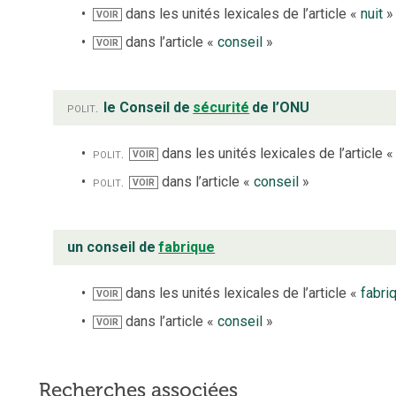
dans les unités lexicales de l’article «
nuit
»
VOIR
dans l’article «
conseil
»
VOIR
polit.
le Conseil de
sécurité
de l’ONU
polit.
dans les unités lexicales de l’article 
VOIR
polit.
dans l’article «
conseil
»
VOIR
un conseil de
fabrique
dans les unités lexicales de l’article «
fabri
VOIR
dans l’article «
conseil
»
VOIR
Recherches associées