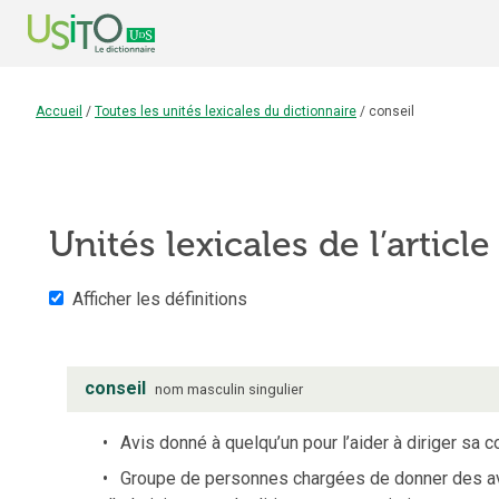
Accueil
/
Toutes les unités lexicales du dictionnaire
/
conseil
Unités lexicales de l’articl
Afficher les définitions
conseil
nom
masculin
singulier
Avis donné à quelqu’un pour l’aider à diriger sa c
Groupe de personnes chargées de donner des avi