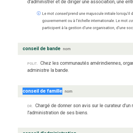
d’administrer et de diriger une association, une ent
Le mot
conseil
prend une majuscule initiale lorsqu'il 
gouvernement ou à l'échelle internationale. Le mot
co
participent à la gestion d'une organisation, d'une soc
conseil de bande
nom
polit.
Chez les communautés amérindiennes, organi
administre la bande.
conseil de famille
nom
dr.
Chargé de donner son avis sur le curateur d’un 
l’administration de ses biens.