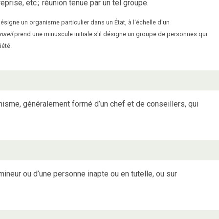
reprise, etc
;
réunion tenue par un tel groupe.
désigne un organisme particulier dans un État, à l'échelle d'un
nseil
prend une minuscule initiale s'il désigne un groupe de personnes qui
iété.
sme, généralement formé d’un chef et de conseillers, qui
mineur ou d’une personne inapte ou en tutelle, ou sur