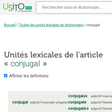
Accueil
/
Toutes les unités lexicales du dictionnaire
/
conjugal
Unités lexicales de l’article
conjugal
«
»
Afficher les définitions
conjugaux
adjectif
mascu
conjugal
conjugale
adjectif
masculin
singulier
adjectif
fémini
conjugales
adjectif
fémini