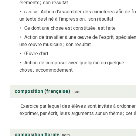
éléments
;
son résultat
typogr.
Action d’assembler des caractères afin de f
un texte destiné à l’impression
;
son résultat
Ce dont une chose est constituée, est faite.
Action de travailler à une œuvre de l’esprit, spécial
une œuvre musicale
;
son résultat.
Œuvre d’art.
Action de composer avec quelqu’un ou quelque
chose
;
accommodement.
composition (française)
nom
Exercice par lequel des élèves sont invités à ordonner
exprimer, par écrit, leurs arguments sur un thème
;
cet é
composition florale
nom