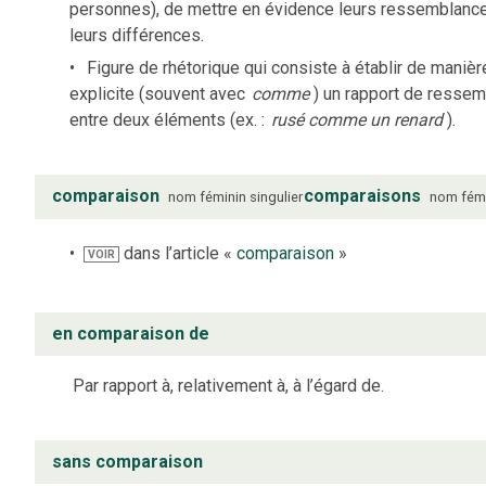
personnes), de mettre en évidence leurs ressemblanc
leurs différences.
Figure de rhétorique qui consiste à établir de manièr
explicite (souvent avec
comme
) un rapport de resse
entre deux éléments (ex. :
rusé comme un renard
).
comparaison
comparaisons
nom
féminin
singulier
nom
fém
dans l’article «
comparaison
»
VOIR
en comparaison de
Par rapport à, relativement à, à l’égard de.
sans comparaison