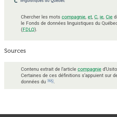
Chercher les mots
compagnie
,
et
,
C
,
ie
,
Cie
d
le Fonds de données linguistiques du Québe
(
FDLQ
).
Sources
Contenu extrait de l’article
compagnie
d’Usito
Certaines de ces définitions s’appuient sur d
données du
.