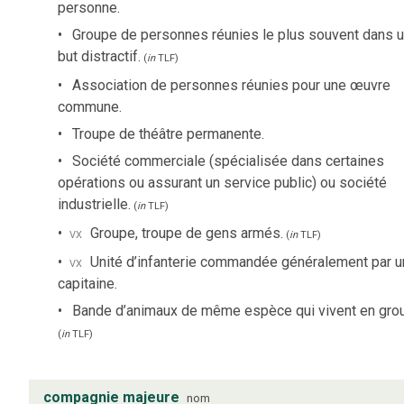
personne.
Groupe de personnes réunies le plus souvent dans 
but distractif.
(
in
TLF
)
Association de personnes réunies pour une œuvre
commune.
Troupe de théâtre permanente.
Société commerciale (spécialisée dans certaines
opérations ou assurant un service public) ou société
industrielle.
(
in
TLF
)
vx
Groupe, troupe de gens armés.
(
in
TLF
)
vx
Unité d’infanterie commandée généralement par u
capitaine.
Bande d’animaux de même espèce qui vivent en gro
(
in
TLF
)
compagnie majeure
nom