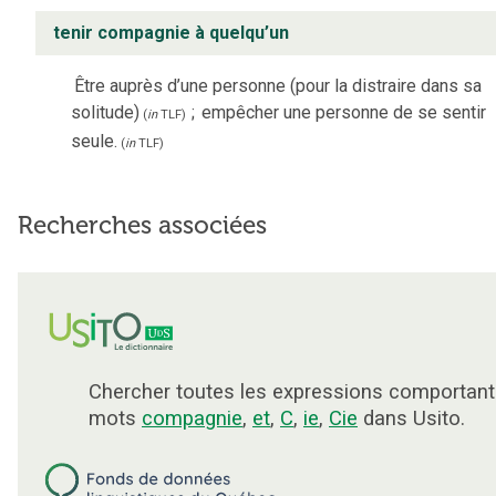
tenir compagnie à quelqu’un
Être auprès d’une personne (pour la distraire dans sa
solitude)
;
empêcher une personne de se sentir
(
in
TLF
)
seule.
(
in
TLF
)
Recherches associées
Chercher toutes les expressions comportant
mots
compagnie
,
et
,
C
,
ie
,
Cie
dans Usito.