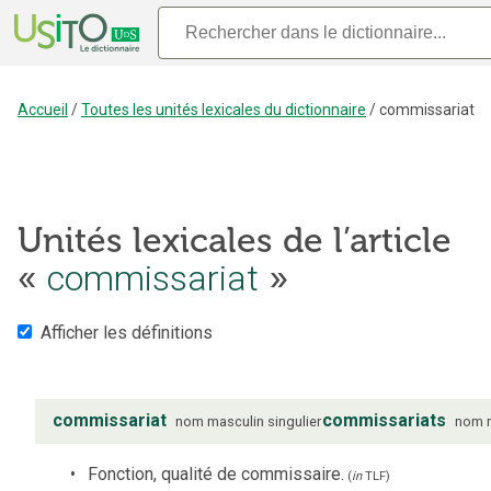
Accueil
/
Toutes les unités lexicales du dictionnaire
/
commissariat
Unités lexicales de l’article
«
commissariat
»
Afficher les définitions
commissariat
commissariats
nom
masculin
singulier
nom
Fonction, qualité de commissaire.
(
in
TLF
)