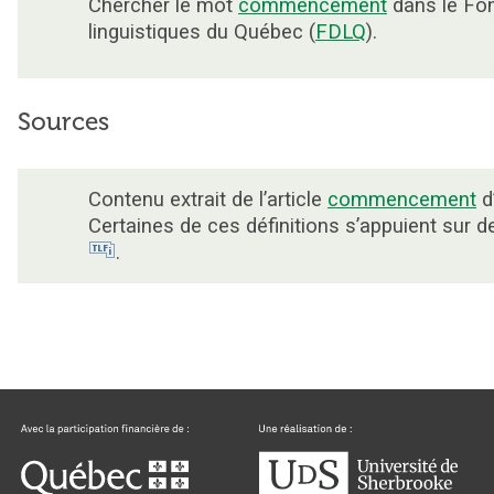
Chercher le mot
commencement
dans le Fo
linguistiques du Québec (
FDLQ
).
Sources
Contenu extrait de l’article
commencement
d
Certaines de ces définitions s’appuient sur 
.