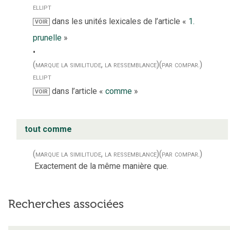
ellipt
dans les unités lexicales de l’article «
1.
VOIR
prunelle
»
(marque la similitude, la ressemblance)
(par compar.)
ellipt
dans l’article «
comme
»
VOIR
tout comme
(marque la similitude, la ressemblance)
(par compar.)
Exactement de la même manière que.
Recherches associées