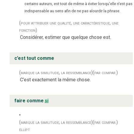
certains auteurs, est tout de même à éviter lorsqu'elle n'est pas
indispensable au sens afin de ne pas alourdir la phrase.
(pour attribuer une qualité, une caractéristique, une
fonction)
Considérer, estimer que quelque chose est.
c’est tout comme
(marque la similitude, la ressemblance)
(par compar.)
C’est exactement la même chose.
faire comme
si
(marque la similitude, la ressemblance)
(par compar.)
ellipt