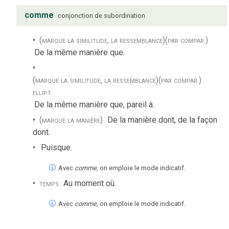
comme
conjonction de subordination
(marque la similitude, la ressemblance)
(par compar.)
De la même manière que.
(marque la similitude, la ressemblance)
(par compar.)
ellipt
De la même manière que, pareil à.
(marque la manière)
De la manière dont, de la façon
dont.
Puisque.
Avec
comme
, on emploie le mode indicatif.
temps
Au moment où.
Avec
comme
, on emploie le mode indicatif.