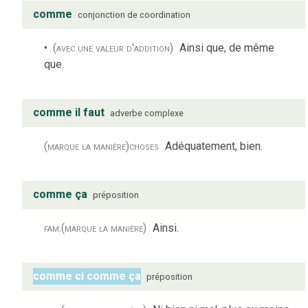
comme
conjonction de coordination
(avec une valeur d'addition)
Ainsi que, de même
que.
comme il faut
adverbe complexe
(marque la manière)
choses
Adéquatement, bien.
comme ça
préposition
fam.
(marque la manière)
Ainsi.
comme ci comme ça
préposition