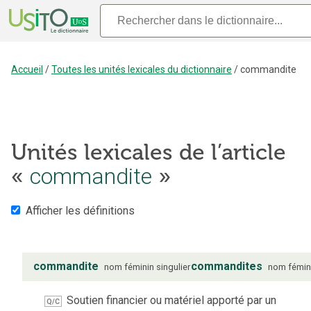
Accueil
/
Toutes les unités lexicales du dictionnaire
/
commandite
Unités lexicales de l’article
«
commandite
»
Afficher les définitions
commandite
commandites
nom
féminin
singulier
nom
fémin
Soutien financier ou matériel apporté par un
Q/C