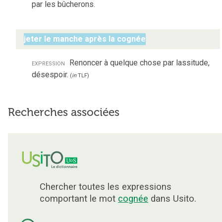
par les bûcherons.
jeter le manche après la cognée
expression
Renoncer à quelque chose par lassitude,
désespoir.
(
in
TLF
)
Recherches associées
Chercher toutes les expressions
comportant le mot
cognée
dans Usito.