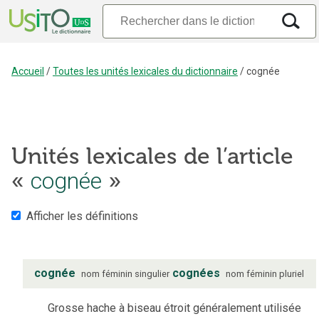
Accueil
/
Toutes les unités lexicales du dictionnaire
/
cognée
Unités lexicales de l’article
«
cognée
»
Afficher les définitions
cognée
cognées
nom
féminin
singulier
nom
féminin
pluriel
Grosse hache à biseau étroit généralement utilisée