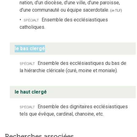
nation, d’un diocèse, d’une ville, d’une paroisse,
d’une communauté ou équipe sacerdotale.
(
in
TLF
)
spécialt
Ensemble des ecclésiastiques
catholiques.
le bas clergé
spécialt
Ensemble des ecclésiastiques du bas de
la hiérarchie cléricale (curé, moine et moniale).
le haut clergé
spécialt
Ensemble des dignitaires ecclésiastiques
tels que évêque, cardinal, chanoine, etc.
Recherches associées