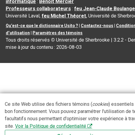
informatique
:
Benoit Mercier
Professeurs collaborateurs
:
feu Jean-Claude Boulange
Université Laval,
feu Michel Théoret
, Université de Sherbr
Qu’est-ce que le dictionnaire Usito ?
|
Contactez-nous
|
Conditio
d’utilisation
|
Paramètres des témoins
Tous droits réservés
©
Université de Sherbrooke |
3.2.2
- Der
mise à jour du contenu :
2026-08-03
Ce site Web utilise des fichiers témoins (
cookies
) essentiels
bon fonctionnement. Vous pouvez paramétrer l'utilisation de 
facultatifs nous permettant d'optimiser votre expérience à tra
site.
Voir la Politique de confidentialité