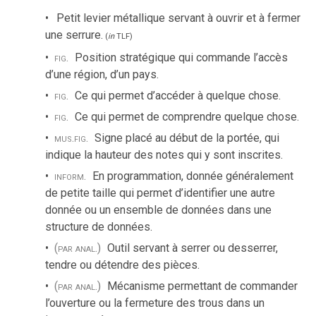
Petit levier métallique servant à ouvrir et à fermer
une serrure.
(
in
TLF
)
fig.
Position stratégique qui commande l’accès
d’une région, d’un pays.
fig.
Ce qui permet d’accéder à quelque chose.
fig.
Ce qui permet de comprendre quelque chose.
mus.
fig.
Signe placé au début de la portée, qui
indique la hauteur des notes qui y sont inscrites.
inform.
En programmation, donnée généralement
de petite taille qui permet d’identifier une autre
donnée ou un ensemble de données dans une
structure de données.
(par anal.)
Outil servant à serrer ou desserrer,
tendre ou détendre des pièces.
(par anal.)
Mécanisme permettant de commander
l’ouverture ou la fermeture des trous dans un