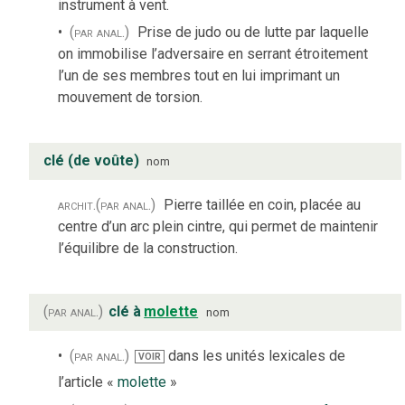
instrument à vent.
(par anal.)
Prise de judo ou de lutte par laquelle
on immobilise l’adversaire en serrant étroitement
l’un de ses membres tout en lui imprimant un
mouvement de torsion.
clé (de voûte)
nom
archit.
(par anal.)
Pierre taillée en coin, placée au
centre d’un arc plein cintre, qui permet de maintenir
l’équilibre de la construction.
(par anal.)
clé à
molette
nom
(par anal.)
dans les unités lexicales de
VOIR
l’article «
molette
»