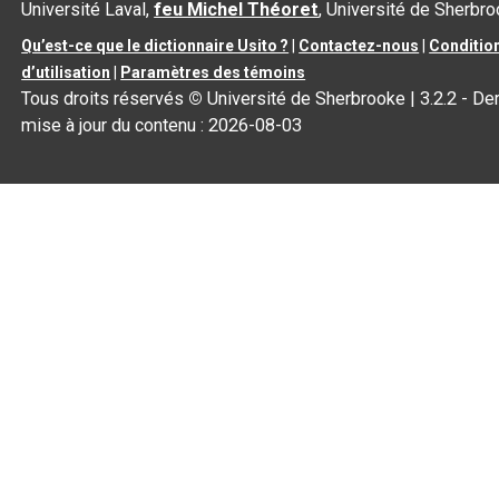
Université Laval,
feu Michel Théoret
, Université de Sherbr
Qu’est-ce que le dictionnaire Usito ?
|
Contactez-nous
|
Conditio
d’utilisation
|
Paramètres des témoins
Tous droits réservés
©
Université de Sherbrooke |
3.2.2
- Der
mise à jour du contenu :
2026-08-03