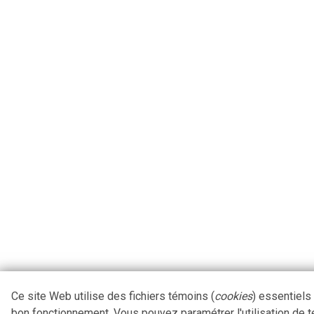
Ce site Web utilise des fichiers témoins (
cookies
) essentiels
bon fonctionnement. Vous pouvez paramétrer l'utilisation de 