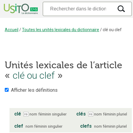
Accueil
/
Toutes les unités lexicales du dictionnaire
/
clé ou clef
Unités lexicales de l’article
«
clé ou clef
»
Afficher les définitions
clé
clés
nom
féminin
singulier
nom
féminin
pluriel
ro
ro
clef
clefs
nom
féminin
singulier
nom
féminin
pluriel