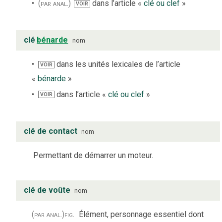
(par anal.)
dans l’article «
clé ou clef
»
VOIR
clé
bénarde
nom
dans les unités lexicales de l’article
VOIR
«
bénarde
»
dans l’article «
clé ou clef
»
VOIR
clé de contact
nom
Permettant de démarrer un moteur.
clé de voûte
nom
(par anal.)
fig.
Élément, personnage essentiel dont