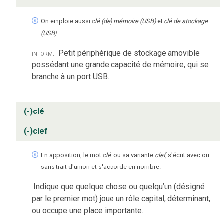
On emploie aussi
clé (de) mémoire (USB)
et
clé de stockage
(USB)
.
inform.
Petit périphérique de stockage amovible
possédant une grande capacité de mémoire, qui se
branche à un port USB.
(-)clé
(-)clef
En apposition, le mot
clé
, ou sa variante
clef
, s'écrit avec ou
sans trait d'union et s'accorde en nombre.
Indique que quelque chose ou quelqu’un (désigné
par le premier mot) joue un rôle capital, déterminant,
ou occupe une place importante.