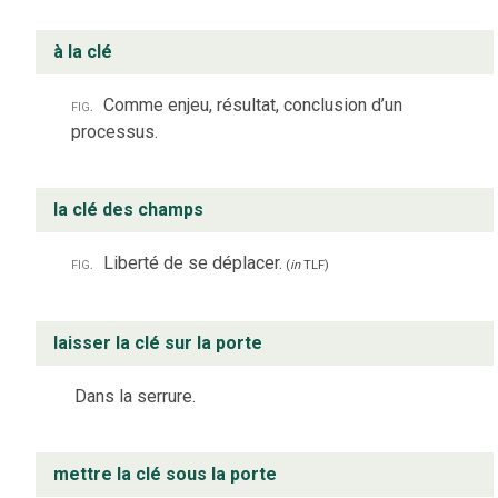
à la clé
fig.
Comme enjeu, résultat, conclusion d’un
processus.
la clé des champs
fig.
Liberté de se déplacer.
(
in
TLF
)
laisser la clé sur la porte
Dans la serrure.
mettre la clé sous la porte