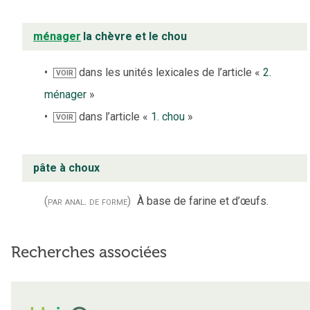
ménager
la chèvre et le chou
dans les unités lexicales de l’article «
2.
VOIR
ménager
»
dans l’article «
1. chou
»
VOIR
pâte à choux
(par anal. de forme)
À base de farine et d’œufs.
Recherches associées