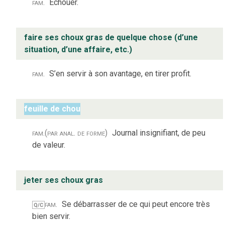
fam.
Échouer.
faire ses choux gras de quelque chose (d’une
situation, d’une affaire, etc.)
fam.
S’en servir à son avantage, en tirer profit.
feuille de chou
fam.
(par anal. de forme)
Journal insignifiant, de peu
de valeur.
jeter ses choux gras
fam.
Se débarrasser de ce qui peut encore très
Q/C
bien servir.