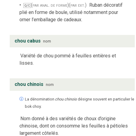
(par anal. de forme)
(par ext.)
Ruban décoratif
Q/C
plié en forme de boule, utilisé notamment pour
orner l’emballage de cadeaux.
chou cabus
nom
Variété de chou pommé à feuilles entières et
lisses.
chou chinois
nom
La dénomination
chou chinois
désigne souvent en particulier le
bok choy.
Nom donné à des variétés de choux d’origine
chinoise, dont on consomme les feuilles à pétioles
largement côtelés.