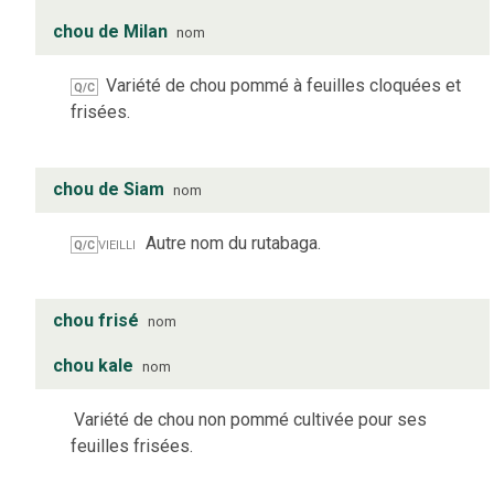
chou de Milan
nom
Variété de chou pommé à feuilles cloquées et
Q/C
frisées.
chou de Siam
nom
vieilli
Autre nom du rutabaga.
Q/C
chou frisé
nom
chou kale
nom
Variété de chou non pommé cultivée pour ses
feuilles frisées.