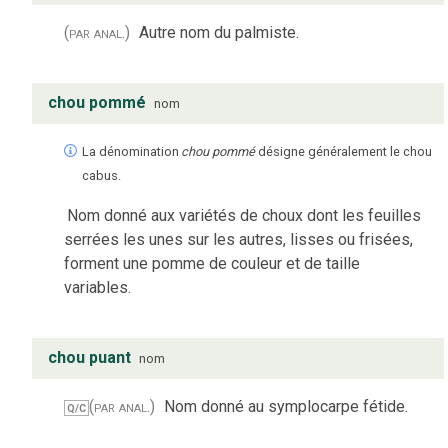
(par anal.)
Autre nom du palmiste.
chou pommé
nom
La dénomination
chou pommé
désigne généralement le chou
cabus.
Nom donné aux variétés de choux dont les feuilles
serrées les unes sur les autres, lisses ou frisées,
forment une pomme de couleur et de taille
variables.
chou puant
nom
(par anal.)
Nom donné au symplocarpe fétide.
Q/C