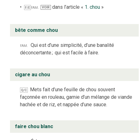
fam.
dans l’article «
1. chou
»
VOIR
F/E
bête comme chou
fam.
Qui est d’une simplicité, d’une banalité
déconcertante
;
qui est facile à faire.
cigare au chou
Mets fait d’une feuille de chou souvent
Q/C
façonnée en rouleau, garnie d’un mélange de viande
hachée et de riz, et nappée d’une sauce.
faire chou blanc