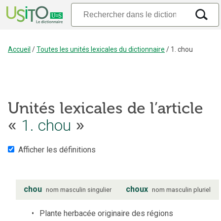
Accueil
/
Toutes les unités lexicales du dictionnaire
/
1. chou
Unités lexicales de l’article
1. chou
«
»
Afficher les définitions
chou
choux
nom
masculin
singulier
nom
masculin
pluriel
Plante herbacée originaire des régions