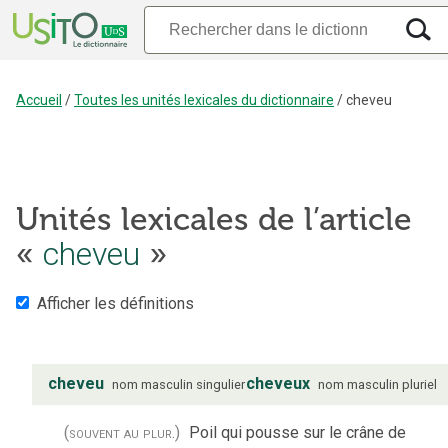
Accueil
/
Toutes les unités lexicales du dictionnaire
/
cheveu
Unités lexicales de l’article
«
cheveu
»
Afficher les définitions
cheveu
cheveux
nom
masculin
singulier
nom
masculin
pluriel
(souvent au plur.)
Poil qui pousse sur le crâne de