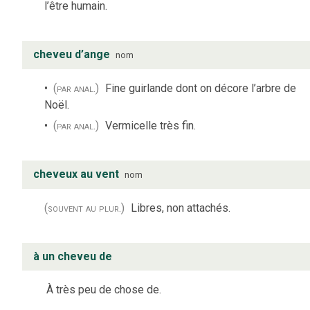
l’être humain.
cheveu d’ange
nom
(par anal.)
Fine guirlande dont on décore l’arbre de
Noël.
(par anal.)
Vermicelle très fin.
cheveux au vent
nom
(souvent au plur.)
Libres, non attachés.
à un cheveu de
À très peu de chose de.