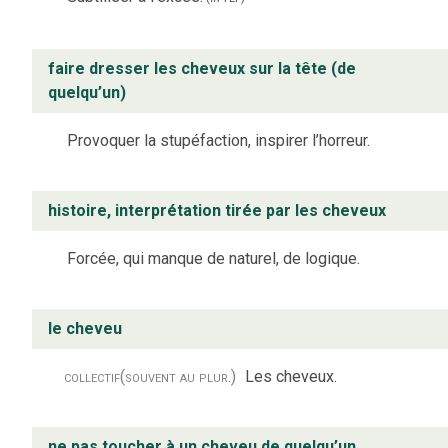
faire dresser les cheveux sur la tête (de
quelqu’un)
Provoquer la stupéfaction, inspirer l’horreur.
histoire, interprétation tirée par les cheveux
Forcée, qui manque de naturel, de logique.
le cheveu
collectif
(souvent au plur.)
Les cheveux.
ne pas toucher à un cheveu de quelqu’un