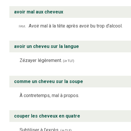
avoir mal aux cheveux
fam.
Avoir mal à la tête après avoir bu trop d’alcool.
avoir un cheveu sur la langue
Zézayer légèrement.
(
in
TLF
)
comme un cheveu sur la soupe
À contretemps, mal à propos.
couper les cheveux en quatre
Subtiliser à l’excès.
(
in
TLF
)