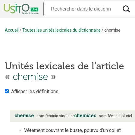
Accueil
/
Toutes les unités lexicales du dictionnaire
/
chemise
Unités lexicales de l’article
«
chemise
»
Afficher les définitions
chemise
chemises
nom
féminin
singulier
nom
féminin
pluriel
Vêtement couvrant le buste, pourvu d’un col et