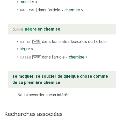
«
mouiller
»
fam.
dans l’article «
chemise
»
VOIR
cuisine
nègre
en chemise
cuisine
dans les unités lexicales de l’article
VOIR
«
nègre
»
cuisine
dans l’article «
chemise
»
VOIR
se moquer, se soucier de quelque chose comme
de sa première chemise
Ne lui accorder aucun intérêt.
Recherches associées