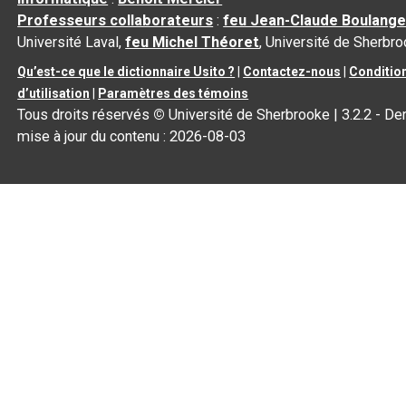
Professeurs collaborateurs
:
feu Jean-Claude Boulange
Université Laval,
feu Michel Théoret
, Université de Sherbr
Qu’est-ce que le dictionnaire Usito ?
|
Contactez-nous
|
Conditio
d’utilisation
|
Paramètres des témoins
Tous droits réservés
©
Université de Sherbrooke |
3.2.2
- Der
mise à jour du contenu :
2026-08-03