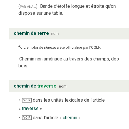
(par anal.)
Bande d’étoffe longue et étroite qu’on
dispose sur une table.
chemin de terre
nom
L’emploi de
chemin
a été officialisé par l’OQLF.
Chemin non aménagé au travers des champs, des
bois.
chemin de
traverse
nom
dans les unités lexicales de l’article
VOIR
«
traverse
»
dans l’article «
chemin
»
VOIR