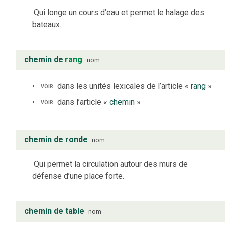
Qui longe un cours d’eau et permet le halage des
bateaux.
chemin de
rang
nom
dans les unités lexicales de l’article «
rang
»
VOIR
dans l’article «
chemin
»
VOIR
chemin de ronde
nom
Qui permet la circulation autour des murs de
défense d’une place forte.
chemin de table
nom