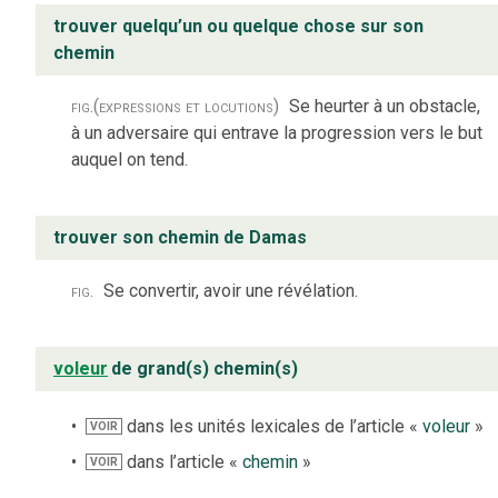
trouver quelqu’un ou quelque chose sur son
chemin
fig.
(expressions et locutions)
Se heurter à un obstacle,
à un adversaire qui entrave la progression vers le but
auquel on tend.
trouver son chemin de Damas
fig.
Se convertir, avoir une révélation.
voleur
de grand(s) chemin(s)
dans les unités lexicales de l’article «
voleur
»
VOIR
dans l’article «
chemin
»
VOIR