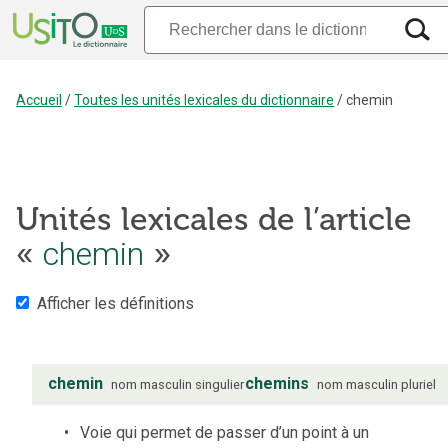
Accueil
/
Toutes les unités lexicales du dictionnaire
/
chemin
Unités lexicales de l’article
«
chemin
»
Afficher les définitions
chemin
chemins
nom
masculin
singulier
nom
masculin
pluriel
Voie qui permet de passer d’un point à un