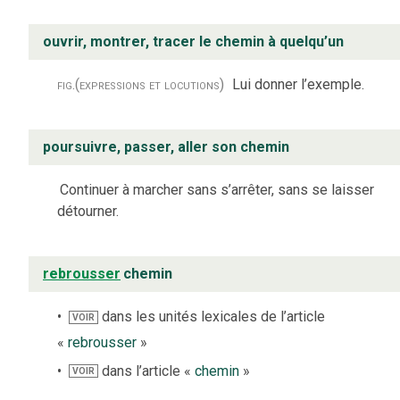
ouvrir, montrer, tracer le chemin à quelqu’un
fig.
(expressions et locutions)
Lui donner l’exemple.
poursuivre, passer, aller son chemin
Continuer à marcher sans s’arrêter, sans se laisser
détourner.
rebrousser
chemin
dans les unités lexicales de l’article
VOIR
«
rebrousser
»
dans l’article «
chemin
»
VOIR