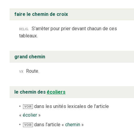
faire le chemin de croix
relig.
S’arrêter pour prier devant chacun de ces
tableaux.
grand chemin
vx
Route.
le chemin des
écoliers
dans les unités lexicales de l’article
VOIR
«
écolier
»
dans l’article «
chemin
»
VOIR