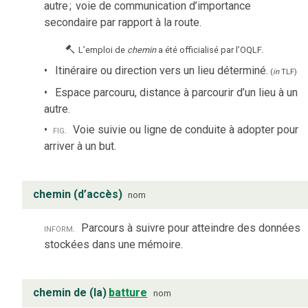
autre
;
voie de communication d’importance
secondaire par rapport à la route.
L’emploi de
chemin
a été officialisé par l’OQLF.
Itinéraire ou direction vers un lieu déterminé.
(
in
TLF
)
Espace parcouru, distance à parcourir d’un lieu à un
autre.
fig.
Voie suivie ou ligne de conduite à adopter pour
arriver à un but.
chemin (d’accès)
nom
inform.
Parcours à suivre pour atteindre des données
stockées dans une mémoire.
chemin de (la)
batture
nom