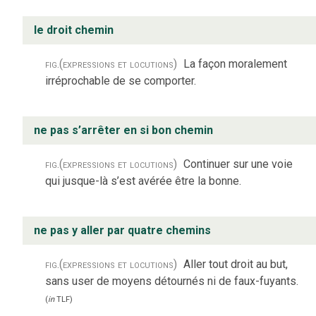
le droit chemin
fig.
(expressions et locutions)
La façon moralement
irréprochable de se comporter.
ne pas s’arrêter en si bon chemin
fig.
(expressions et locutions)
Continuer sur une voie
qui jusque-là s’est avérée être la bonne.
ne pas y aller par quatre chemins
fig.
(expressions et locutions)
Aller tout droit au but,
sans user de moyens détournés ni de faux-fuyants.
(
in
TLF
)