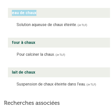
eau de chaux
Solution aqueuse de chaux éteinte.
(
in
TLF
)
four à chaux
Pour calciner la chaux.
(
in
TLF
)
lait de chaux
Suspension de chaux éteinte dans l’eau.
(
in
TLF
)
Recherches associées