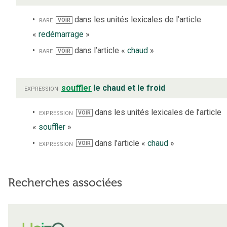
rare
dans les unités lexicales de l’article
VOIR
«
redémarrage
»
rare
dans l’article «
chaud
»
VOIR
expression
souffler
le chaud et le froid
expression
dans les unités lexicales de l’article
VOIR
«
souffler
»
expression
dans l’article «
chaud
»
VOIR
Recherches associées