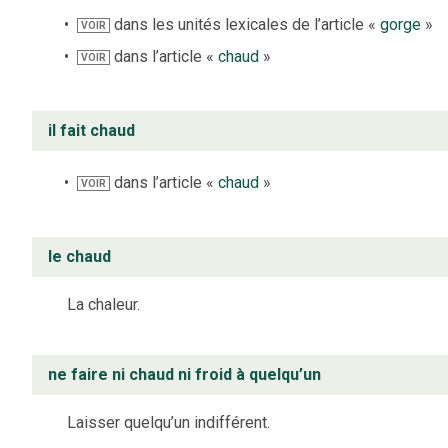
dans les unités lexicales de l’article «
gorge
»
VOIR
dans l’article «
chaud
»
VOIR
il fait chaud
dans l’article «
chaud
»
VOIR
le chaud
La chaleur.
ne faire ni chaud ni froid à quelqu’un
Laisser quelqu’un indifférent.