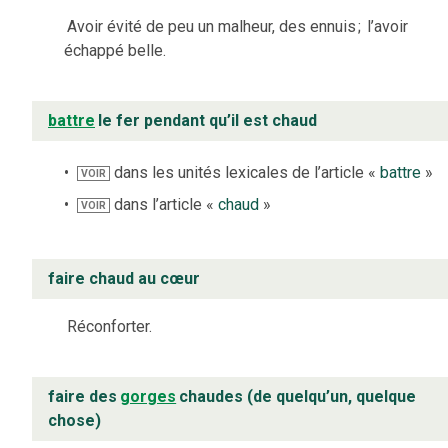
Avoir évité de peu un malheur, des ennuis
;
l’avoir
échappé belle.
battre
le fer pendant qu’il est chaud
dans les unités lexicales de l’article «
battre
»
VOIR
dans l’article «
chaud
»
VOIR
faire chaud au cœur
Réconforter.
faire des
gorges
chaudes (de quelqu’un, quelque
chose)