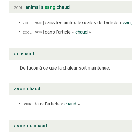
zool.
animal à
sang
chaud
zool.
dans les unités lexicales de l’article «
san
VOIR
zool.
dans l’article «
chaud
»
VOIR
au chaud
De façon à ce que la chaleur soit maintenue.
avoir chaud
dans l’article «
chaud
»
VOIR
avoir eu chaud