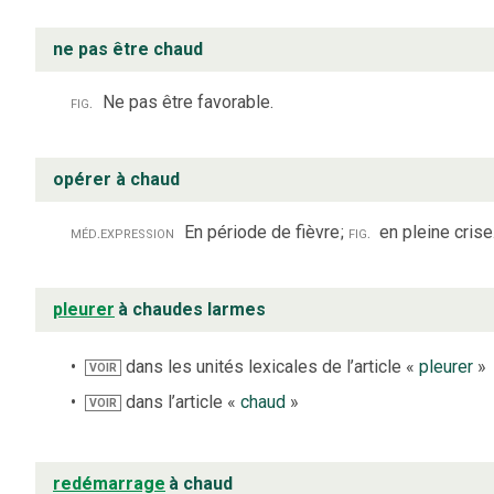
ne pas être chaud
fig.
Ne pas être favorable.
opérer à chaud
méd.
expression
En période de fièvre
;
fig.
en pleine crise
pleurer
à chaudes larmes
dans les unités lexicales de l’article «
pleurer
»
VOIR
dans l’article «
chaud
»
VOIR
redémarrage
à chaud