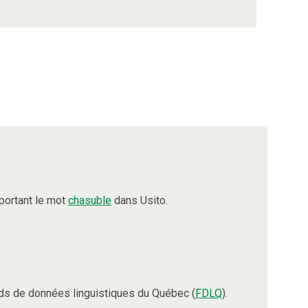
portant le mot
chasuble
dans Usito.
ds de données linguistiques du Québec (
FDLQ
).