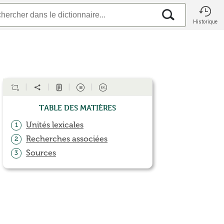
Historique
Table des matières
Unités lexicales
1
Recherches associées
2
Sources
3