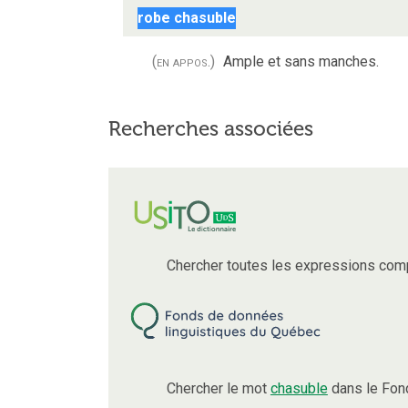
robe chasuble
(en appos.)
Ample et sans manches.
Recherches associées
Chercher toutes les expressions com
Chercher le mot
chasuble
dans le Fon