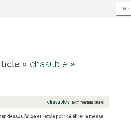
chasuble
rticle «
»
chasubles
nom
féminin
pluriel
par-dessus l’aube et l’étole pour célébrer la messe.