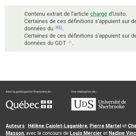
Contenu extrait de l’article
chargé
d’Usito.
Certaines de ces définitions s’appuient sur d
données du
.
Certaines de ces définitions s’appuient sur d
données du GDT
.
Auteurs
:
Hélène Cajolet-Laganière
,
Pierre Martel
et
Cha
Masson
, avec le concours de
Louis Mercier
et
Nadine Vin