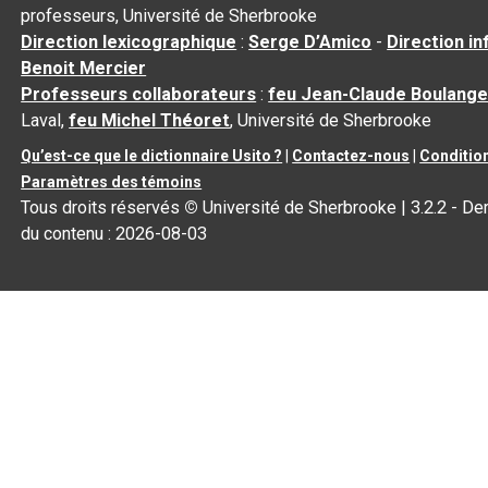
professeurs, Université de Sherbrooke
Direction lexicographique
:
Serge D’Amico
-
Direction i
Benoit Mercier
Professeurs collaborateurs
:
feu Jean-Claude Boulange
Laval,
feu Michel Théoret
, Université de Sherbrooke
Qu’est-ce que le dictionnaire Usito ?
|
Contactez-nous
|
Condition
Paramètres des témoins
Tous droits réservés
©
Université de Sherbrooke |
3.2.2
- Der
du contenu :
2026-08-03