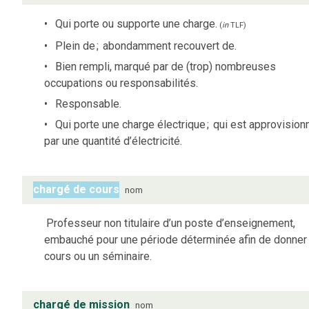
Qui porte ou supporte une charge.
(
in
TLF
)
Plein de
;
abondamment recouvert de.
Bien rempli, marqué par de (trop) nombreuses
occupations ou responsabilités.
Responsable.
Qui porte une charge électrique
;
qui est approvision
par une quantité d’électricité.
chargé de cours
nom
Professeur non titulaire d’un poste d’enseignement,
embauché pour une période déterminée afin de donner
cours ou un séminaire.
chargé de mission
nom