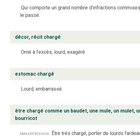
Qui comporte un grand nombre d’infractions commises
le passé.
décor, récit chargé
Orné à l’excès, lourd, exagéré.
estomac chargé
Lourd, embarrassé.
être chargé comme un baudet, une mule, un mulet, u
bourricot
fam.
expression
Être très chargé, porter de lourds fardea