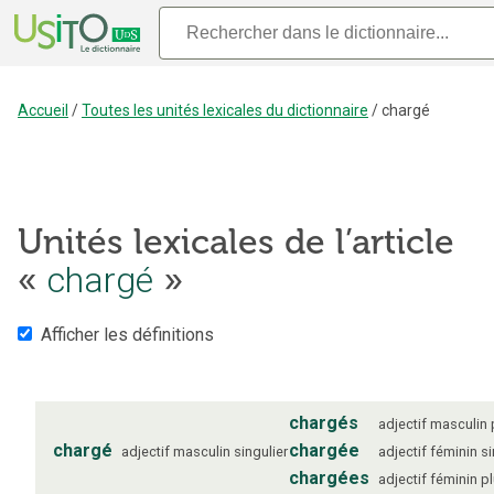
Accueil
/
Toutes les unités lexicales du dictionnaire
/
chargé
Unités lexicales de l’article
«
chargé
»
Afficher les définitions
chargés
adjectif
masculin
chargé
chargée
adjectif
masculin
singulier
adjectif
féminin
si
chargées
adjectif
féminin
pl