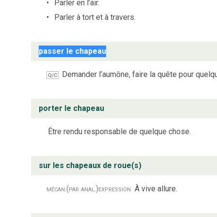
Parler en l’air.
Parler à tort et à travers.
passer le chapeau
Demander l’aumône, faire la quête pour quelqu
Q/C
porter le chapeau
Être rendu responsable de quelque chose.
sur les chapeaux de roue(s)
mécan.
(par anal.)
expression
À vive allure.