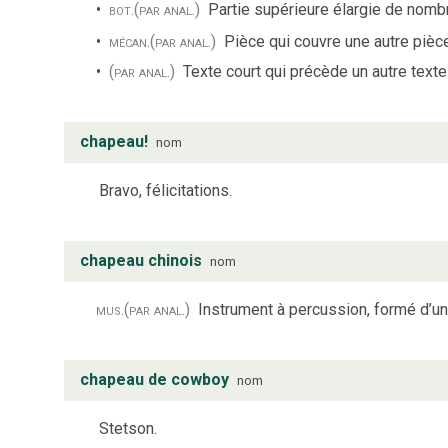
bot.
(par anal.)
Partie supérieure élargie de nomb
mécan.
(par anal.)
Pièce qui couvre une autre pièce
(par anal.)
Texte court qui précède un autre texte 
chapeau!
nom
Bravo, félicitations.
chapeau chinois
nom
mus.
(par anal.)
Instrument à percussion, formé d’un
chapeau de cowboy
nom
Stetson.