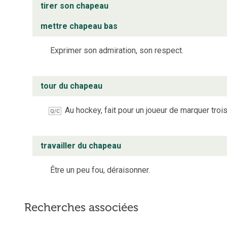
tirer son chapeau
mettre chapeau bas
Exprimer son admiration, son respect.
tour du chapeau
Au hockey, fait pour un joueur de marquer troi
Q/C
travailler du chapeau
Être un peu fou, déraisonner.
Recherches associées