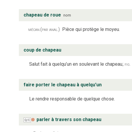
chapeau de roue
nom
mécan.
(par anal.)
Pièce qui protège le moyeu.
coup de chapeau
Salut fait à quelqu’un en soulevant le chapeau
;
fig.
faire porter le chapeau à quelqu’un
Le rendre responsable de quelque chose.
⊗
parler à travers son chapeau
Q/C