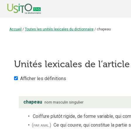
Accueil
/
Toutes les unités lexicales du dictionnaire
/
chapeau
Unités lexicales de l’articl
Afficher les définitions
chapeau
nom
masculin
singulier
Coiffure plutôt rigide, de forme variable, qui c
(par anal.)
Ce qui couvre, qui constitue la partie 