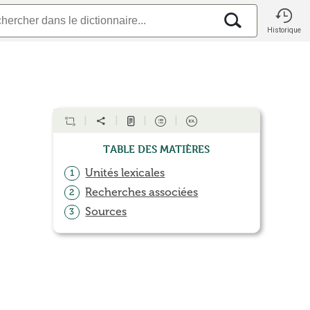
Historique
Table des matières
Unités lexicales
1
Recherches associées
2
Sources
3