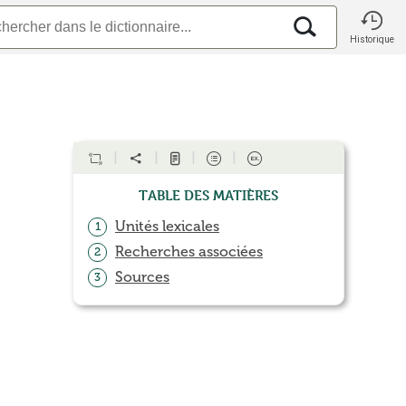
Historique
Table des matières
Unités lexicales
1
Recherches associées
2
Sources
3