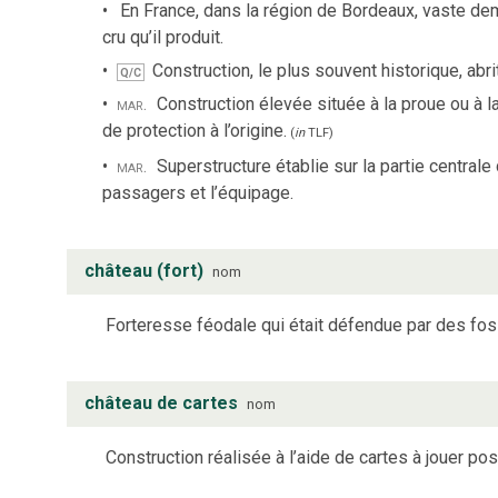
En France, dans la région de Bordeaux, vaste d
cru qu’il produit.
Construction, le plus souvent historique, abri
Q/C
mar.
Construction élevée située à la proue ou à l
de protection à l’origine.
(
in
TLF
)
mar.
Superstructure établie sur la partie centrale 
passagers et l’équipage.
château (fort)
nom
Forteresse féodale qui était défendue par des foss
château de cartes
nom
Construction réalisée à l’aide de cartes à jouer po