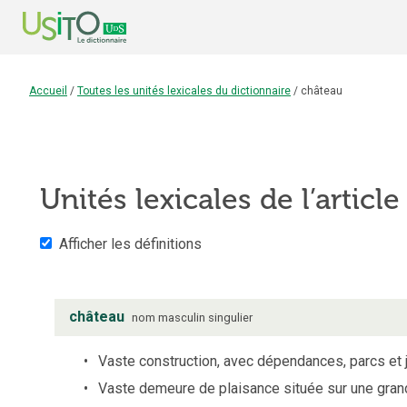
Accueil
/
Toutes les unités lexicales du dictionnaire
/
château
Unités lexicales de l’articl
Afficher les définitions
château
nom
masculin
singulier
Vaste construction, avec dépendances, parcs et ja
Vaste demeure de plaisance située sur une grand