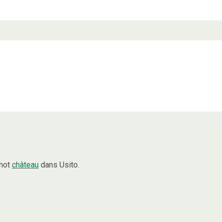
 mot
château
dans Usito.