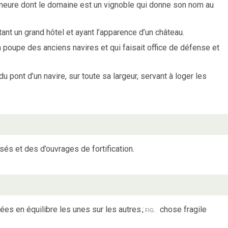
emeure dont le domaine est un vignoble qui donne son nom au
tant un grand hôtel et ayant l’apparence d’un château.
a poupe des anciens navires et qui faisait office de défense et
du pont d’un navire, sur toute sa largeur, servant à loger les
és et des d’ouvrages de fortification.
sées en équilibre les unes sur les autres
;
fig.
chose fragile