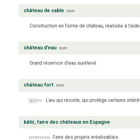
château de sable
nom
Construction en forme de château, réalisée à l’aid
château d’eau
nom
Grand réservoir d’eau surélevé.
château fort
nom
fig.
Lieu qui résiste, qui protège certains intérê
Q/C
bâtir, faire des châteaux en Espagne
expression
Faire des projets irréalisables.