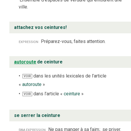
ville.
attachez vos ceintures!
expression
Préparez-vous, faites attention.
autoroute
de ceinture
dans les unités lexicales de l’article
VOIR
«
autoroute
»
dans l’article «
ceinture
»
VOIR
se serrer la ceinture
fam.
expression
Ne pas manger à sa faim
;
se priver.