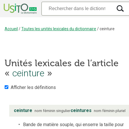
Accueil
/
Toutes les unités lexicales du dictionnaire
/
ceinture
Unités lexicales de l’article
«
ceinture
»
Afficher les définitions
ceinture
ceintures
nom
féminin
singulier
nom
féminin
pluriel
Bande de matière souple, qui enserre la taille pour