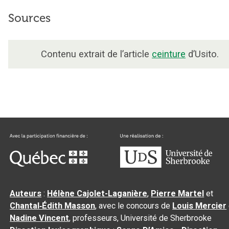
Sources
Contenu extrait de l’article
ceinture
d’Usito.
Auteurs
:
Hélène Cajolet-Laganière
,
Pierre Martel
et
Chantal‑Édith Masson
, avec le concours de
Louis Mercier
Nadine Vincent
, professeurs, Université de Sherbrooke