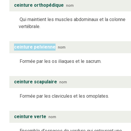
ceinture orthopédique
nom
Qui maintient les muscles abdominaux et la colonne
vertébrale.
ceinture pelvienne
nom
Formée par les os iliaques et le sacrum.
ceinture scapulaire
nom
Formée par les clavicules et les omoplates.
ceinture verte
nom
Ensemble d’espaces de verdure qui entourent une