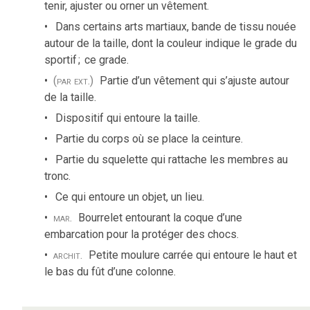
tenir, ajuster ou orner un vêtement.
Dans certains arts martiaux, bande de tissu nouée
autour de la taille, dont la couleur indique le grade du
sportif
;
ce grade.
(par ext.)
Partie d’un vêtement qui s’ajuste autour
de la taille.
Dispositif qui entoure la taille.
Partie du corps où se place la ceinture.
Partie du squelette qui rattache les membres au
tronc.
Ce qui entoure un objet, un lieu.
mar.
Bourrelet entourant la coque d’une
embarcation pour la protéger des chocs.
archit.
Petite moulure carrée qui entoure le haut et
le bas du fût d’une colonne.