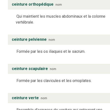
ceinture orthopédique
nom
Qui maintient les muscles abdominaux et la colonne
vertébrale.
ceinture pelvienne
nom
Formée par les os iliaques et le sacrum.
ceinture scapulaire
nom
Formée par les clavicules et les omoplates.
ceinture verte
nom
Ensemble d’espaces de verdure qui entourent une