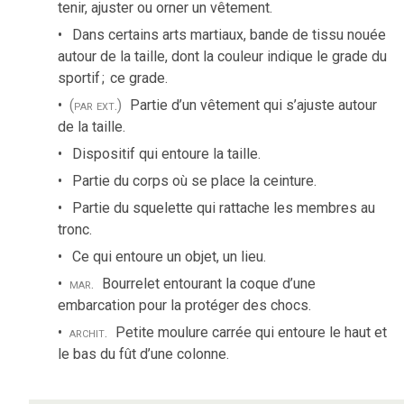
tenir, ajuster ou orner un vêtement.
Dans certains arts martiaux, bande de tissu nouée
autour de la taille, dont la couleur indique le grade du
sportif
;
ce grade.
(par ext.)
Partie d’un vêtement qui s’ajuste autour
de la taille.
Dispositif qui entoure la taille.
Partie du corps où se place la ceinture.
Partie du squelette qui rattache les membres au
tronc.
Ce qui entoure un objet, un lieu.
mar.
Bourrelet entourant la coque d’une
embarcation pour la protéger des chocs.
archit.
Petite moulure carrée qui entoure le haut et
le bas du fût d’une colonne.