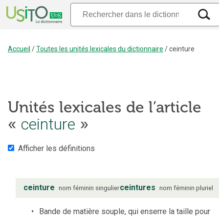
Accueil
/
Toutes les unités lexicales du dictionnaire
/
ceinture
Unités lexicales de l’article
«
ceinture
»
Afficher les définitions
ceinture
ceintures
nom
féminin
singulier
nom
féminin
pluriel
Bande de matière souple, qui enserre la taille pour