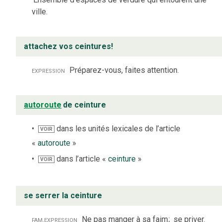
ville.
attachez vos ceintures!
expression
Préparez-vous, faites attention.
autoroute
de ceinture
dans les unités lexicales de l’article
VOIR
«
autoroute
»
dans l’article «
ceinture
»
VOIR
se serrer la ceinture
fam.
expression
Ne pas manger à sa faim
;
se priver.