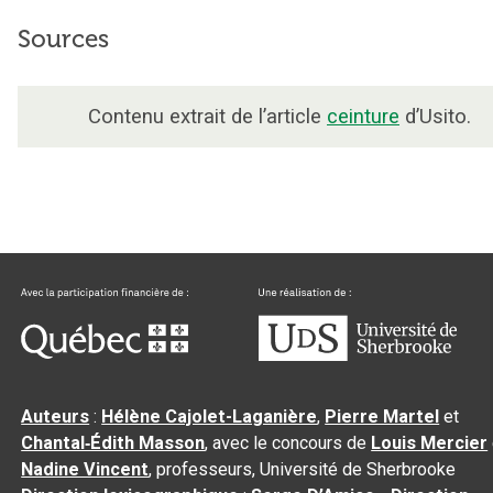
Sources
Contenu extrait de l’article
ceinture
d’Usito.
Auteurs
:
Hélène Cajolet-Laganière
,
Pierre Martel
et
Chantal‑Édith Masson
, avec le concours de
Louis Mercier
Nadine Vincent
, professeurs, Université de Sherbrooke