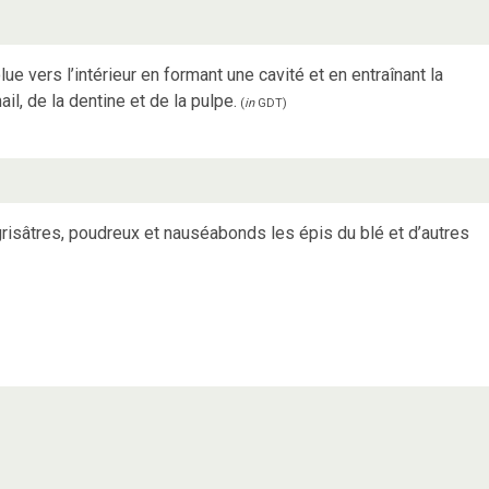
ue vers l’intérieur en formant une cavité et en entraînant la
il, de la dentine et de la pulpe.
(
in
GDT
)
risâtres, poudreux et nauséabonds les épis du blé et d’autres