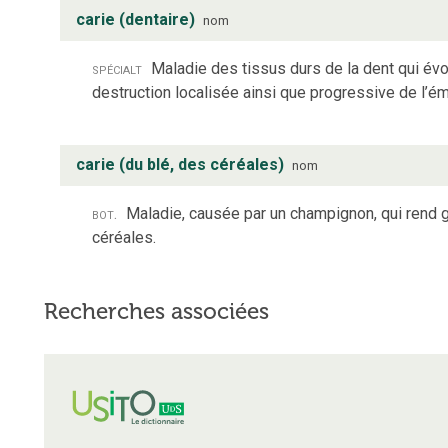
carie (dentaire)
nom
spécialt
Maladie des tissus durs de la dent qui évol
destruction localisée ainsi que progressive de l’éma
carie (du blé, des céréales)
nom
bot.
Maladie, causée par un champignon, qui rend g
céréales.
Recherches associées