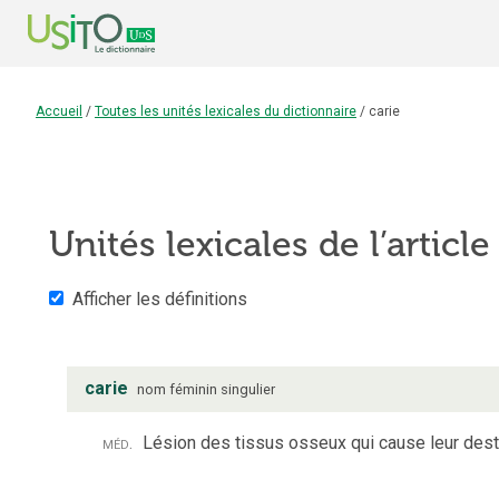
Accueil
/
Toutes les unités lexicales du dictionnaire
/
carie
Unités lexicales de l’articl
Afficher les définitions
carie
nom
féminin
singulier
méd.
Lésion des tissus osseux qui cause leur dest