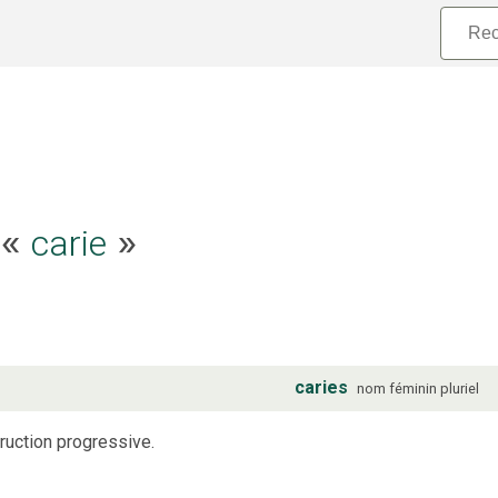
e «
carie
»
caries
nom
féminin
pluriel
ruction progressive.