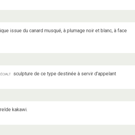
que issue du canard musqué, à plumage noir et blanc, à face
écialt
sculpture de ce type destinée à servir d’appelant
arelde kakawi.