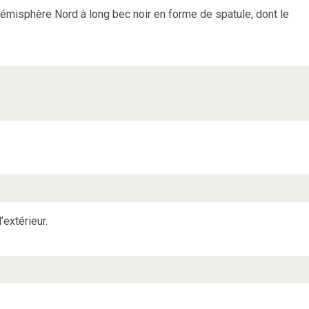
hémisphère Nord à long bec noir en forme de spatule, dont le
’extérieur.