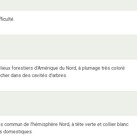
ficulté.
eux forestiers d’Amérique du Nord, à plumage très coloré
icher dans des cavités d’arbres.
us commun de l’hémisphère Nord, à tête verte et collier blanc
rds domestiques.