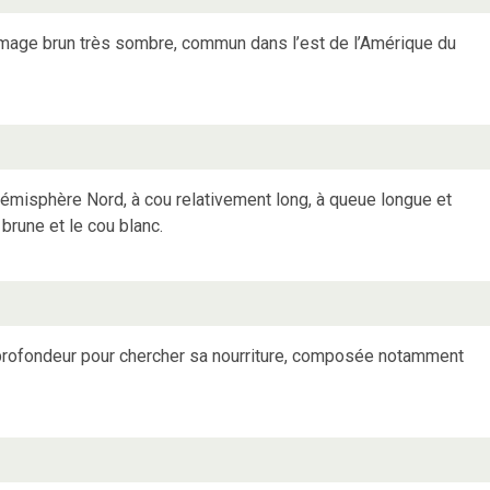
umage brun très sombre, commun dans l’est de l’Amérique du
hémisphère Nord, à cou relativement long, à queue longue et
 brune et le cou blanc.
profondeur pour chercher sa nourriture, composée notamment