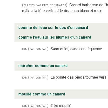
(espèces, variétés de canards)
Canard barboteur de l’
mâle a la tête verte et le dessous blanc et roux.
comme de l’eau sur le dos d’un canard
comme l’eau sur les plumes d’un canard
fam.
(par compar.)
Sans effet, sans conséquence.
marcher comme un canard
fam.
(par compar.)
La pointe des pieds tournée vers l
mouillé comme un canard
fam.
(par compar.)
Très mouillé.