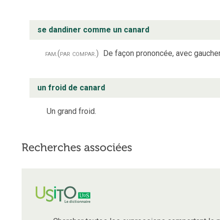
se dandiner comme un canard
fam.
(par compar.)
De façon prononcée, avec gaucher
un froid de canard
Un grand froid.
Recherches associées