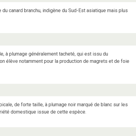
du canard branchu, indigène du Sud-Est asiatique mais plus
ile, à plumage généralement tacheté, qui est issu du
on élève notamment pour la production de magrets et de foie
cale, de forte taille, à plumage noir marqué de blanc sur les
riété domestique issue de cette espèce.