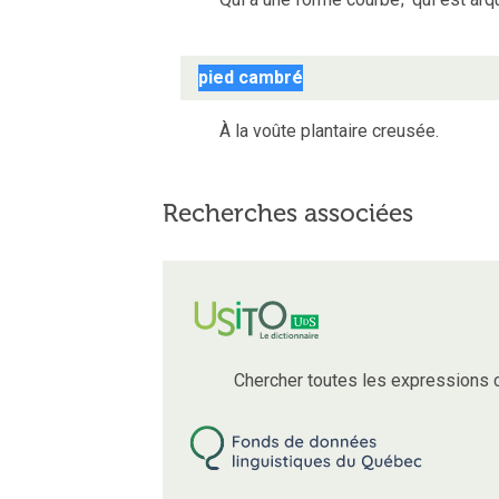
pied cambré
À la voûte plantaire creusée.
Recherches associées
Chercher toutes les expressions 