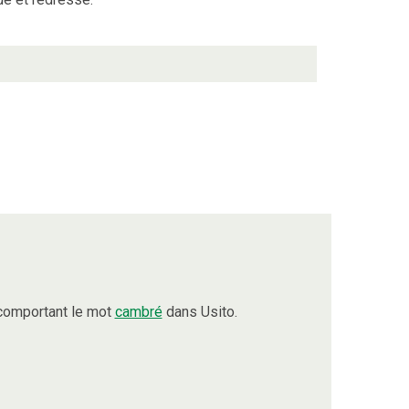
comportant le mot
cambré
dans Usito.