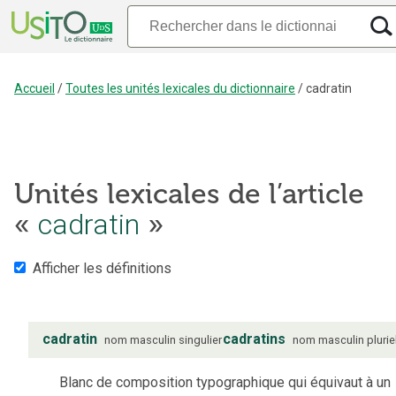
Accueil
/
Toutes les unités lexicales du dictionnaire
/
cadratin
Unités lexicales de l’article
«
cadratin
»
Afficher les définitions
cadratin
cadratins
nom
masculin
singulier
nom
masculin
plurie
Blanc de composition typographique qui équivaut à un