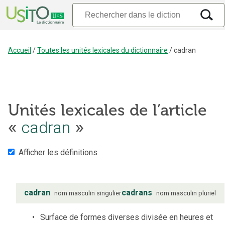
Accueil
/
Toutes les unités lexicales du dictionnaire
/
cadran
Unités lexicales de l’article
«
cadran
»
Afficher les définitions
cadran
cadrans
nom
masculin
singulier
nom
masculin
pluriel
Surface de formes diverses divisée en heures et