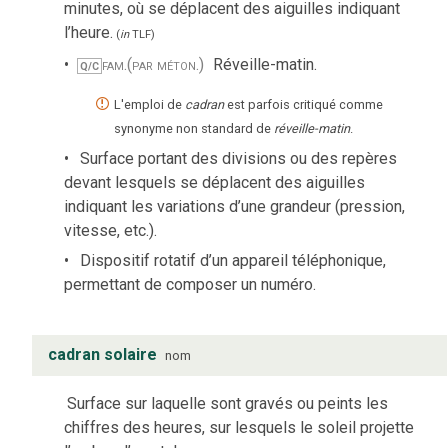
minutes, où se déplacent des aiguilles indiquant
l’heure.
(
in
TLF
)
fam.
(par méton.)
Réveille-matin.
Q/C
L'emploi de
cadran
est parfois critiqué comme
synonyme non standard de
réveille-matin
.
Surface portant des divisions ou des repères
devant lesquels se déplacent des aiguilles
indiquant les variations d’une grandeur (pression,
vitesse, etc.).
Dispositif rotatif d’un appareil téléphonique,
permettant de composer un numéro.
cadran solaire
nom
Surface sur laquelle sont gravés ou peints les
chiffres des heures, sur lesquels le soleil projette