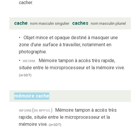
cacher.
cache
caches
nom
masculin
singulier
nom
masculin
pluriel
Objet mince et opaque destiné à masquer une
zone d’une surface à travailler, notamment en
photographie.
inform.
Mémoire tampon à accès très rapide,
située entre le microprocesseur et la mémoire vive.
(
in
GDT
)
mémoire cache
inform.
(en appos.)
Mémoire tampon à accès très
rapide, située entre le microprocesseur et la
mémoire vive.
(
in
GDT
)