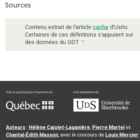
Sources
Contenu extrait de l’article
cache
d’Usito.
Certaines de ces définitions s’appuient sur
des données du GDT
.
Auteurs
:
Hélène Cajolet-Laganière
,
Pierre Martel
et
Chantal‑Édith Masson
, avec le concours de
Louis Mercier