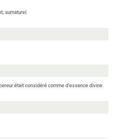
t, surnaturel.
mpereur était considéré comme d’essence divine.