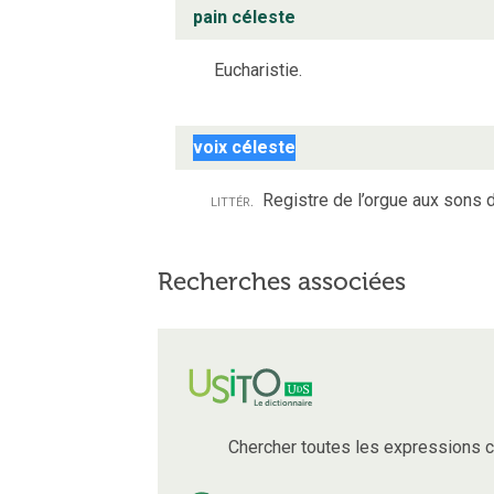
pain céleste
Eucharistie.
voix céleste
littér.
Registre de l’orgue aux sons d
Recherches associées
Chercher toutes les expressions 