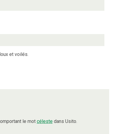
oux et voilés.
comportant le mot
céleste
dans Usito.