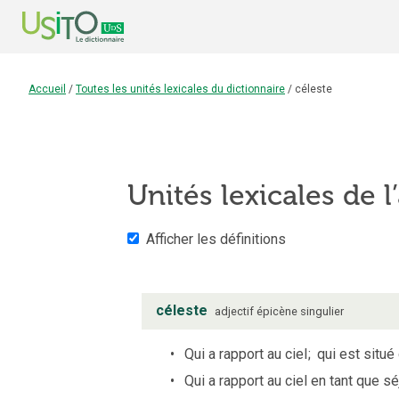
Accueil
/
Toutes les unités lexicales du dictionnaire
/
céleste
Unités lexicales de l
Afficher les définitions
céleste
adjectif
épicène
singulier
Qui a rapport au ciel
;
qui est situé 
Qui a rapport au ciel en tant que séj