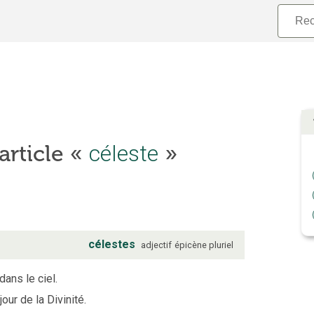
’article «
céleste
»
célestes
adjectif
épicène
pluriel
dans le ciel.
our de la Divinité.