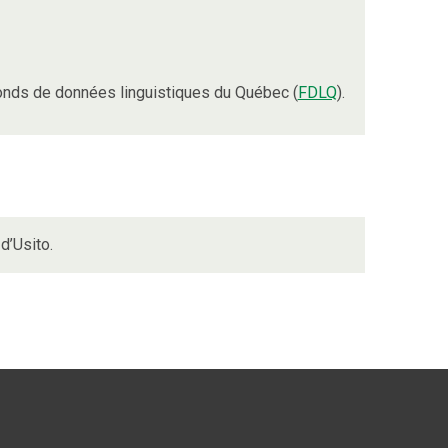
onds de données linguistiques du Québec (
FDLQ
).
d’Usito.