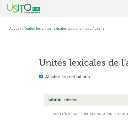
Accueil
/
Toutes les unités lexicales du dictionnaire
/
céans
Unités lexicales de l’
Afficher les définitions
céans
adverbe
vx
littér.
ou avec une connotation plaisan