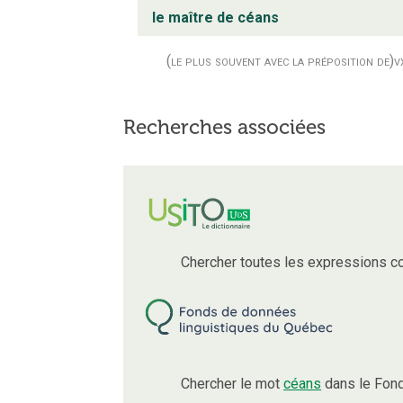
le maître de céans
(le plus souvent avec la préposition de)
v
Recherches associées
Chercher toutes les expressions c
Chercher le mot
céans
dans le Fond