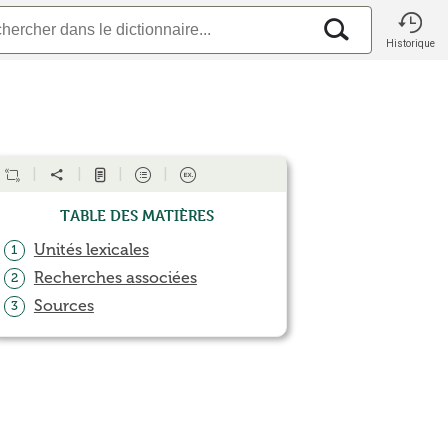
Historique
Table des matières
Unités lexicales
1
Recherches associées
2
Sources
3