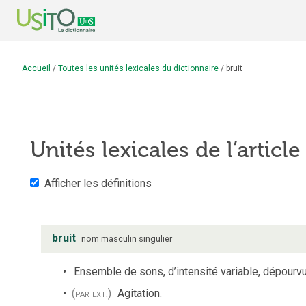
Accueil
/
Toutes les unités lexicales du dictionnaire
/
bruit
Unités lexicales de l’articl
Afficher les définitions
bruit
nom
masculin
singulier
Ensemble de sons, d’intensité variable, dépourvus
(par ext.)
Agitation.