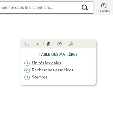
Historique
Table des matières
Unités lexicales
1
Recherches associées
2
Sources
3