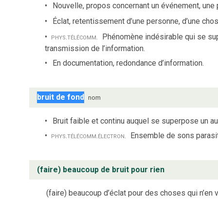
Nouvelle, propos concernant un événement, une 
Éclat, retentissement d’une personne, d’une chos
phys.
télécomm.
Phénomène indésirable qui se supe
transmission de l’information.
En documentation, redondance d’information.
bruit de fond
nom
Bruit faible et continu auquel se superpose un aut
phys.
télécomm.
électron.
Ensemble de sons parasi
(faire) beaucoup de bruit pour rien
(faire) beaucoup d’éclat pour des choses qui n’en v