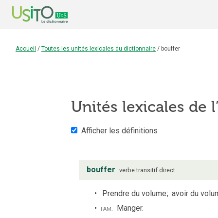
Accueil
/
Toutes les unités lexicales du dictionnaire
/
bouffer
Unités lexicales de l
Afficher les définitions
bouffer
verbe
transitif direct
Prendre du volume
;
avoir du volu
fam.
Manger.