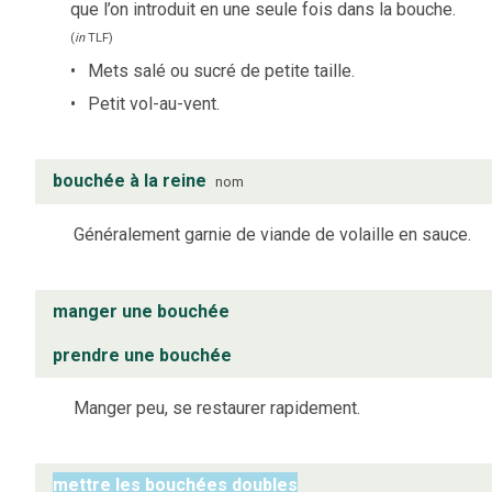
que l’on introduit en une seule fois dans la bouche.
(
in
TLF
)
Mets salé ou sucré de petite taille.
Petit vol-au-vent.
bouchée à la reine
nom
Généralement garnie de viande de volaille en sauce.
manger une bouchée
prendre une bouchée
Manger peu, se restaurer rapidement.
mettre les bouchées doubles