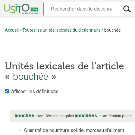
Accueil
/
Toutes les unités lexicales du dictionnaire
/
bouchée
Unités lexicales de l’article
«
bouchée
»
Afficher les définitions
bouchée
bouchées
nom
féminin
singulier
nom
féminin
pluriel
Quantité de nourriture solide, morceau d’aliment