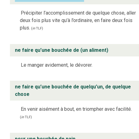
Précipiter l’accomplissement de quelque chose, aller
deux fois plus vite qu’à l’ordinaire, en faire deux fois
plus.
(
in
TLF
)
ne faire qu’une bouchée de (un aliment)
Le manger avidement, le dévorer.
ne faire qu’une bouchée de quelqu’un, de quelque
chose
En venir aisément à bout, en triompher avec facilité.
(
in
TLF
)
pour une bouchée de pain