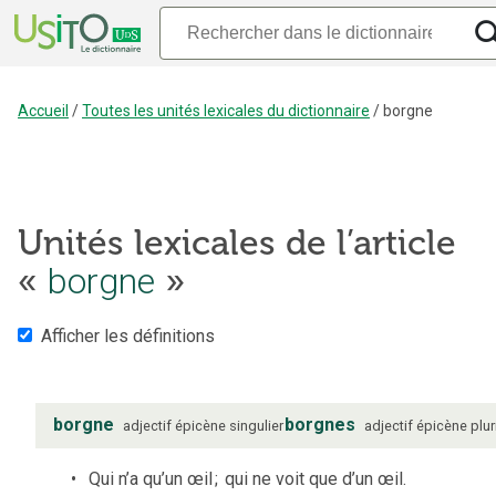
Accueil
/
Toutes les unités lexicales du dictionnaire
/
borgne
Unités lexicales de l’article
borgne
«
»
Afficher les définitions
borgne
borgnes
adjectif
épicène
singulier
adjectif
épicène
plur
Qui n’a qu’un œil
;
qui ne voit que d’un œil.