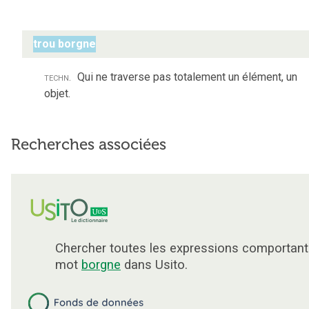
trou borgne
techn.
Qui ne traverse pas totalement un élément, un
objet.
Recherches associées
Chercher toutes les expressions comportant
mot
borgne
dans Usito.