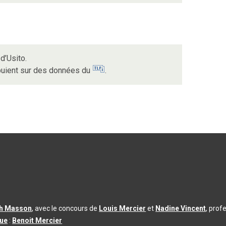
d’Usito.
ppuient sur des données du
.
th Masson
, avec le concours de
Louis Mercier
et
Nadine Vincent
, prof
que
:
Benoit Mercier