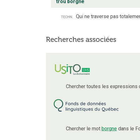
trou borgne
techn.
Qui ne traverse pas totalemen
Recherches associées
Chercher toutes les expressions
Chercher le mot
borgne
dans le F