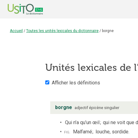
Accueil
/
Toutes les unités lexicales du dictionnaire
/
borgne
Unités lexicales de l
Afficher les définitions
borgne
adjectif
épicène
singulier
Qui n’a qu’un œil
;
qui ne voit que d
fig.
Malfamé
;
louche, sordide.