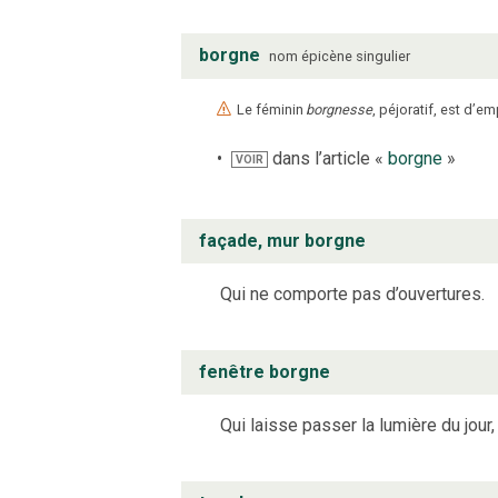
borgne
nom
épicène
singulier
Le féminin
borgnesse
, péjoratif, est d’em
dans l’article «
borgne
»
VOIR
façade, mur borgne
Qui ne comporte pas d’ouvertures.
fenêtre borgne
Qui laisse passer la lumière du jour