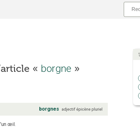
’article «
borgne
»
borgnes
adjectif
épicène
pluriel
’un œil.