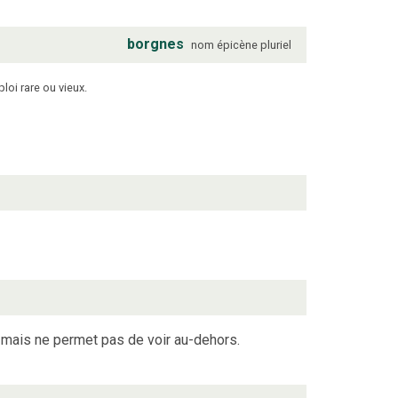
borgnes
nom
épicène
pluriel
ploi rare ou vieux.
, mais ne permet pas de voir au-dehors.