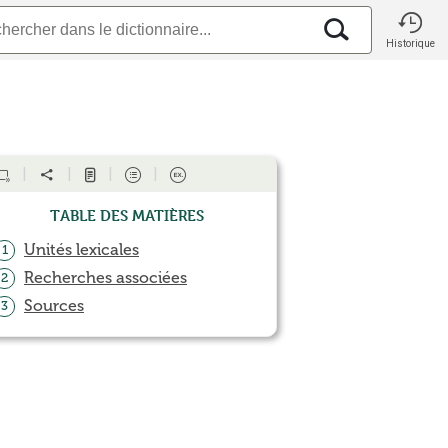
Historique
Table des matières
Unités lexicales
1
Recherches associées
2
Sources
3