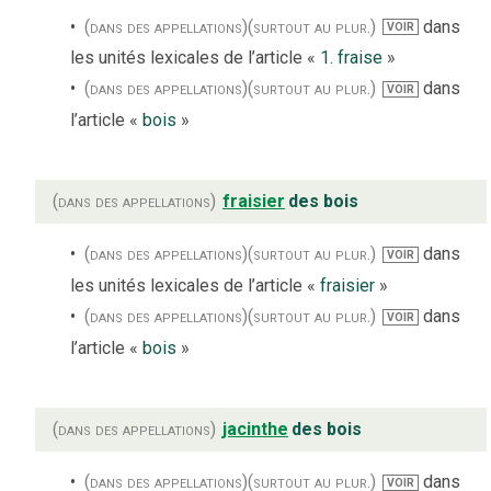
(dans des appellations)
(surtout au plur.)
dans
VOIR
les unités lexicales de l’article «
1. fraise
»
(dans des appellations)
(surtout au plur.)
dans
VOIR
l’article «
bois
»
(dans des appellations)
fraisier
des bois
(dans des appellations)
(surtout au plur.)
dans
VOIR
les unités lexicales de l’article «
fraisier
»
(dans des appellations)
(surtout au plur.)
dans
VOIR
l’article «
bois
»
(dans des appellations)
jacinthe
des bois
(dans des appellations)
(surtout au plur.)
dans
VOIR