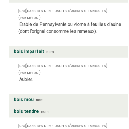
(dans des noms usuels d'arbres ou arbustes)
Q/C
(par méton.)
Érable de Pennsylvanie ou viorne à feuilles d’aulne
(dont l’orignal consomme les rameaux).
bois imparfait
nom
(dans des noms usuels d'arbres ou arbustes)
Q/C
(par méton.)
Aubier.
bois mou
nom
bois tendre
nom
(dans des noms usuels d'arbres ou arbustes)
Q/C