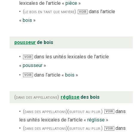
lexicales de l’article «
pièce
»
(le bois en tant que matière)
dans l’article
VOIR
«
bois
»
pousseur
de bois
dans les unités lexicales de l’article
VOIR
«
pousseur
»
dans l’article «
bois
»
VOIR
(dans des appellations)
réglisse
des bois
(dans des appellations)
(surtout au plur.)
dans
VOIR
les unités lexicales de l’article «
réglisse
»
(dans des appellations)
(surtout au plur.)
dans
VOIR