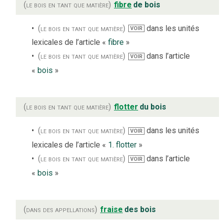
(le bois en tant que matière)
fibre
de bois
(le bois en tant que matière)
dans les unités
VOIR
lexicales de l’article «
fibre
»
(le bois en tant que matière)
dans l’article
VOIR
«
bois
»
(le bois en tant que matière)
flotter
du bois
(le bois en tant que matière)
dans les unités
VOIR
lexicales de l’article «
1. flotter
»
(le bois en tant que matière)
dans l’article
VOIR
«
bois
»
(dans des appellations)
fraise
des bois