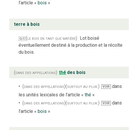
l’article «
bois
»
terre à bois
(le bois en tant que matière)
Lot boisé
Q/C
éventuellement destiné à la production et la récolte
du bois.
(dans des appellations)
thé
des bois
(dans des appellations)
(surtout au plur.)
dans
VOIR
les unités lexicales de l’article «
thé
»
(dans des appellations)
(surtout au plur.)
dans
VOIR
l’article «
bois
»