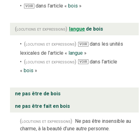
dans l’article «
bois
»
VOIR
(locutions et expressions)
langue
de bois
(locutions et expressions)
dans les unités
VOIR
lexicales de l’article «
langue
»
(locutions et expressions)
dans l’article
VOIR
«
bois
»
ne pas être de bois
ne pas être fait en bois
(locutions et expressions)
Ne pas être insensible au
charme, à la beauté d’une autre personne.