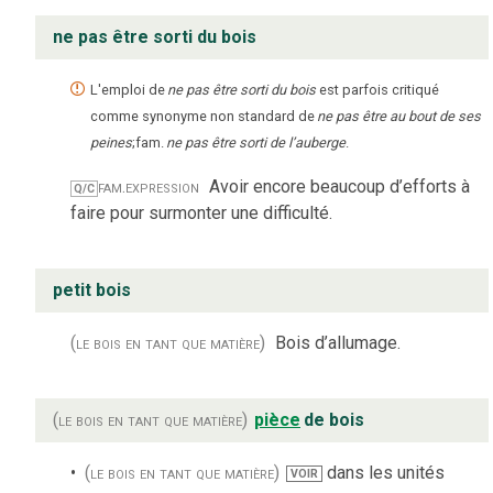
ne pas être sorti du bois
L'emploi de
ne pas être sorti du bois
est parfois critiqué
comme synonyme non standard de
ne pas être au bout de ses
peines
;
fam.
ne pas être sorti de l’auberge
.
fam.
expression
Avoir encore beaucoup d’efforts à
Q/C
faire pour surmonter une difficulté.
petit bois
(le bois en tant que matière)
Bois d’allumage.
(le bois en tant que matière)
pièce
de bois
(le bois en tant que matière)
dans les unités
VOIR