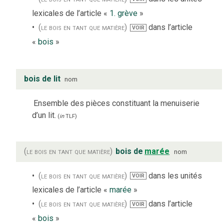
lexicales de l’article «
1. grève
»
(le bois en tant que matière)
dans l’article
VOIR
«
bois
»
bois de lit
nom
Ensemble des pièces constituant la menuiserie
d’un lit.
(
in
TLF
)
(le bois en tant que matière)
bois de
marée
nom
(le bois en tant que matière)
dans les unités
VOIR
lexicales de l’article «
marée
»
(le bois en tant que matière)
dans l’article
VOIR
«
bois
»