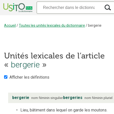
Accueil
/
Toutes les unités lexicales du dictionnaire
/
bergerie
Unités lexicales de l’article
bergerie
«
»
Afficher les définitions
bergerie
bergeries
nom
féminin
singulier
nom
féminin
pluriel
Lieu, bâtiment dans lequel on garde les moutons.