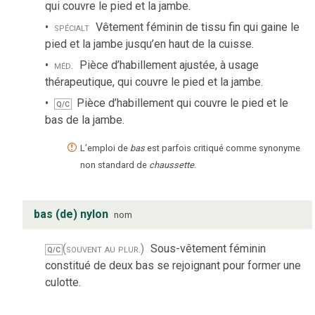
qui couvre le pied et la jambe.
spécialt
Vêtement féminin de tissu fin qui gaine le
pied et la jambe jusqu’en haut de la cuisse.
méd.
Pièce d’habillement ajustée, à usage
thérapeutique, qui couvre le pied et la jambe.
Pièce d’habillement qui couvre le pied et le
Q/C
bas de la jambe.
L’emploi de
bas
est parfois critiqué comme synonyme
non standard de
chaussette
.
bas (de) nylon
nom
(souvent au plur.)
Sous-vêtement féminin
Q/C
constitué de deux bas se rejoignant pour former une
culotte.