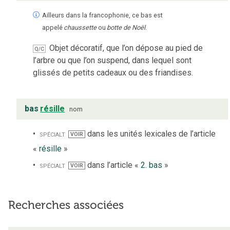
Ailleurs dans la francophonie, ce bas est
appelé
chaussette
ou
botte de Noël
.
Objet décoratif, que l’on dépose au pied de
Q/C
l’arbre ou que l’on suspend, dans lequel sont
glissés de petits cadeaux ou des friandises.
bas
résille
nom
spécialt
dans les unités lexicales de l’article
VOIR
«
résille
»
spécialt
dans l’article «
2. bas
»
VOIR
Recherches associées