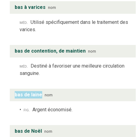
bas à varices
nom
méd.
Utilisé spécifiquement dans le traitement des
varices.
bas de contention, de maintien
nom
méd.
Destiné à favoriser une meilleure circulation
sanguine.
bas de laine
nom
fig.
Argent économisé.
bas de Noël
nom